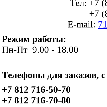
Тел: +7 (
+7 (812
E-mail:
71
Режим работы:
Пн-Пт 9.00 - 18.00
Телефоны для заказов, c 
+7 812 716-50-70
+7 812 716-70-80