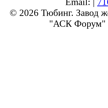
Email: |
71
© 2026 Тюбинг. Завод 
"АСК Форум" 