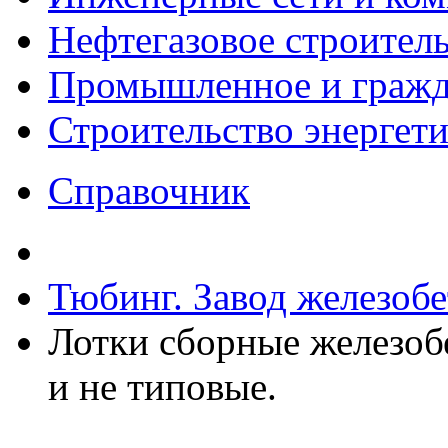
Нефтегазовое строител
Промышленное и гражда
Строительство энергет
Справочник
Тюбинг. Завод железоб
Лотки сборные железоб
и не типовые.