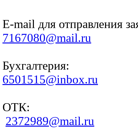
E-mail для отправления за
7167080@mail.ru
Бухгалтерия:
6501515@inbox.ru
ОТК:
2372989@mail.ru