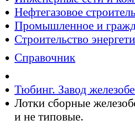
Нефтегазовое строител
Промышленное и гражда
Строительство энергет
Справочник
Тюбинг. Завод железоб
Лотки сборные железоб
и не типовые.