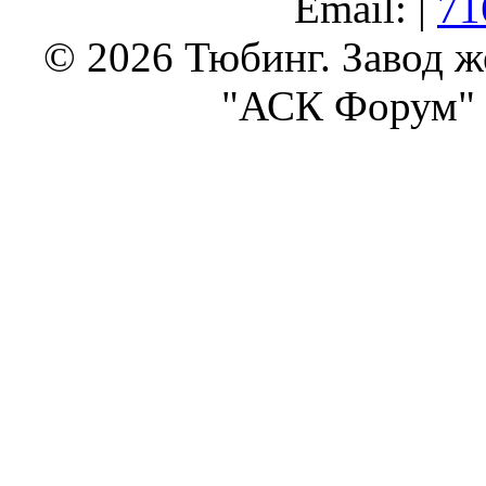
Email: |
71
© 2026 Тюбинг. Завод 
"АСК Форум" 