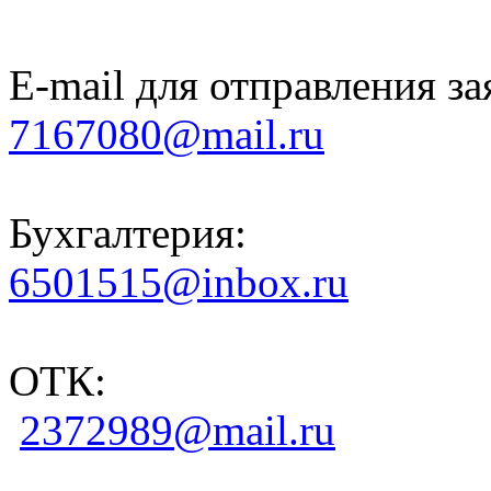
E-mail для отправления за
7167080@mail.ru
Бухгалтерия:
6501515@inbox.ru
ОТК:
2372989@mail.ru