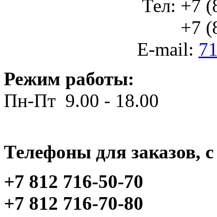
Тел: +7 (
+7 (812
E-mail:
71
Режим работы:
Пн-Пт 9.00 - 18.00
Телефоны для заказов, c 
+7 812 716-50-70
+7 812 716-70-80