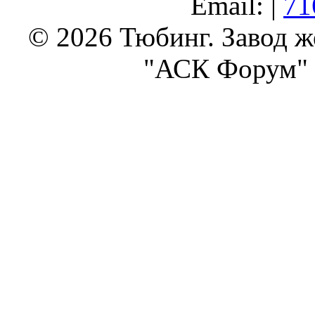
Email: |
71
© 2026 Тюбинг. Завод 
"АСК Форум" 