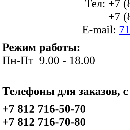
Тел: +7 (
+7 (812
E-mail:
71
Режим работы:
Пн-Пт 9.00 - 18.00
Телефоны для заказов, c 
+7 812 716-50-70
+7 812 716-70-80