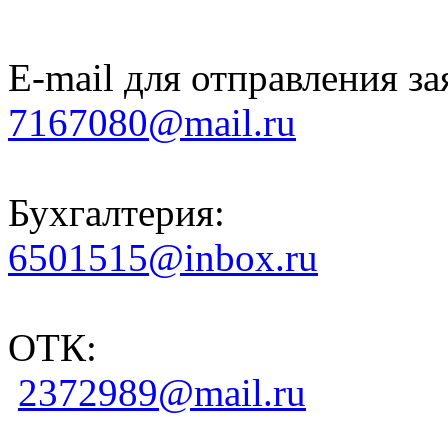
E-mail для отправления за
7167080@mail.ru
Бухгалтерия:
6501515@inbox.ru
ОТК:
2372989@mail.ru