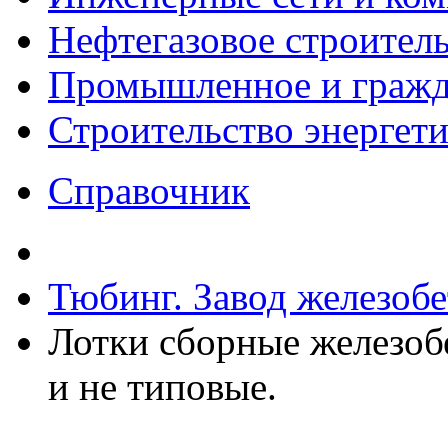
Нефтегазовое строител
Промышленное и гражда
Строительство энергет
Справочник
Тюбинг. Завод железоб
Лотки сборные железоб
и не типовые.