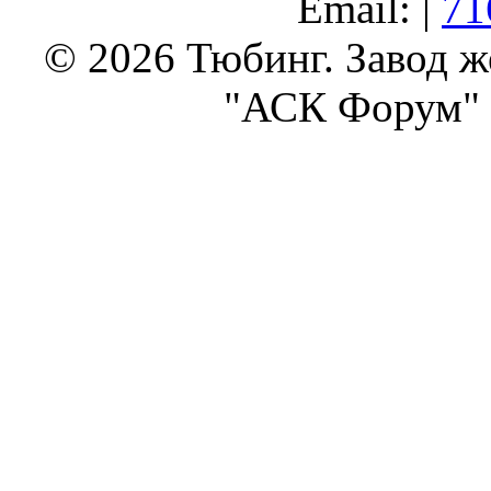
Email: |
71
© 2026 Тюбинг. Завод 
"АСК Форум" 