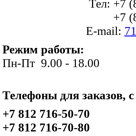
Тел: +7 (
+7 (812
E-mail:
71
Режим работы:
Пн-Пт 9.00 - 18.00
Телефоны для заказов, c 
+7 812 716-50-70
+7 812 716-70-80