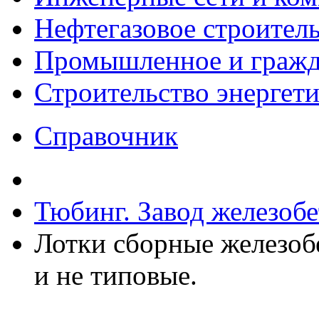
Нефтегазовое строител
Промышленное и гражда
Строительство энергет
Справочник
Тюбинг. Завод железоб
Лотки сборные железоб
и не типовые.