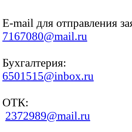
E-mail для отправления за
7167080@mail.ru
Бухгалтерия:
6501515@inbox.ru
ОТК:
2372989@mail.ru