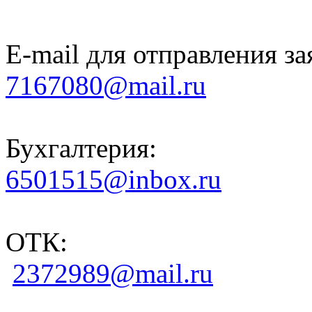
E-mail для отправления за
7167080@mail.ru
Бухгалтерия:
6501515@inbox.ru
ОТК:
2372989@mail.ru