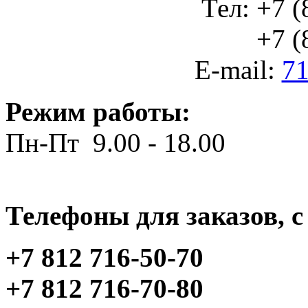
Тел: +7 (
+7 (812
E-mail:
71
Режим работы:
Пн-Пт 9.00 - 18.00
Телефоны для заказов, c 
+7 812 716-50-70
+7 812 716-70-80