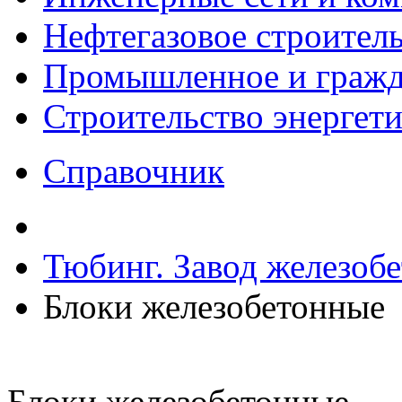
Нефтегазовое строител
Промышленное и гражда
Строительство энергет
Справочник
Тюбинг. Завод железоб
Блоки железобетонные
Блоки железобетонные