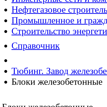
Нефтегазовое строител
Промышленное и гражда
Строительство энергет
Справочник
Тюбинг. Завод железоб
Блоки железобетонные
Блоки железобетонные