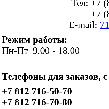
Тел: +7 (
+7 (812
E-mail:
71
Режим работы:
Пн-Пт 9.00 - 18.00
Телефоны для заказов, c 
+7 812 716-50-70
+7 812 716-70-80