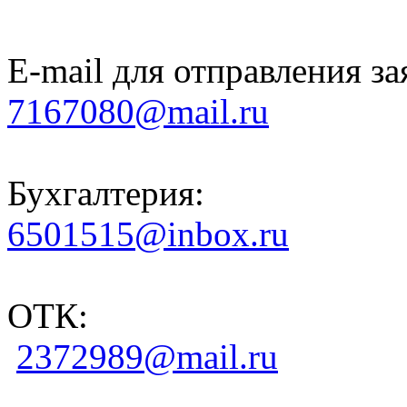
E-mail для отправления за
7167080@mail.ru
Бухгалтерия:
6501515@inbox.ru
ОТК:
2372989@mail.ru