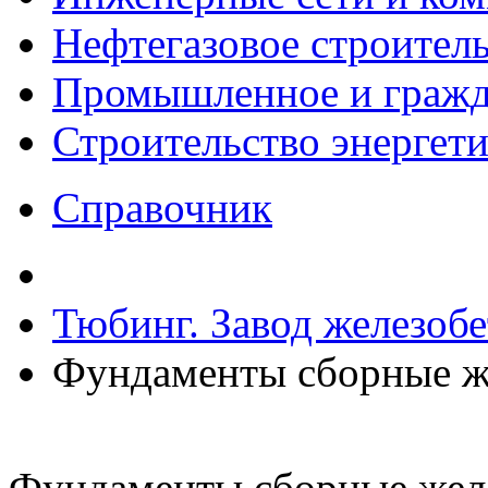
Нефтегазовое строител
Промышленное и гражда
Строительство энергет
Справочник
Тюбинг. Завод железоб
Фундаменты сборные ж
Фундаменты сборные жел