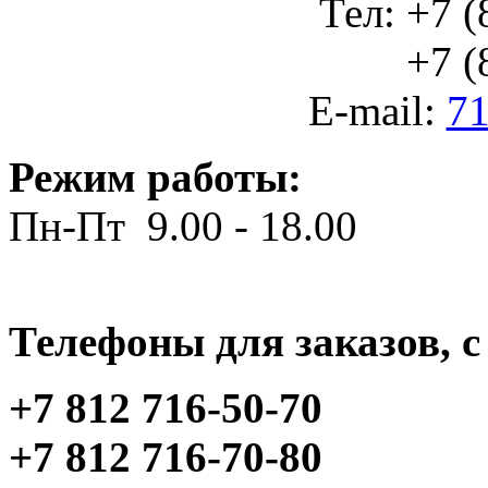
Тел: +7 (
+7 (812
E-mail:
71
Режим работы:
Пн-Пт 9.00 - 18.00
Телефоны для заказов, c 
+7 812 716-50-70
+7 812 716-70-80