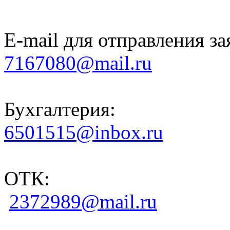
E-mail для отправления за
7167080@mail.ru
Бухгалтерия:
6501515@inbox.ru
ОТК:
2372989@mail.ru