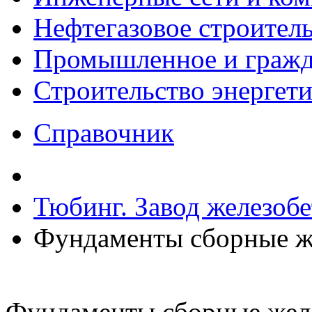
Нефтегазовое строител
Промышленное и гражда
Строительство энергет
Справочник
Тюбинг. Завод железоб
Фундаменты сборные ж
Фундаменты сборные жел