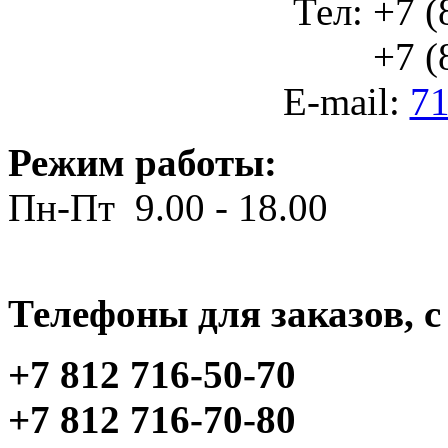
Тел: +7 (
+7 (812
E-mail:
71
Режим работы:
Пн-Пт 9.00 - 18.00
Телефоны для заказов, c 
+7 812 716-50-70
+7 812 716-70-80