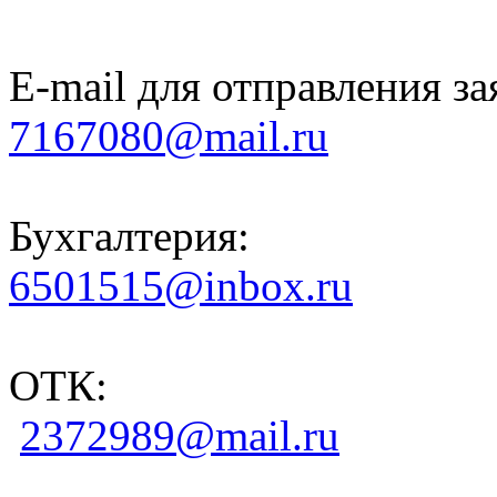
E-mail для отправления за
7167080@mail.ru
Бухгалтерия:
6501515@inbox.ru
ОТК:
2372989@mail.ru