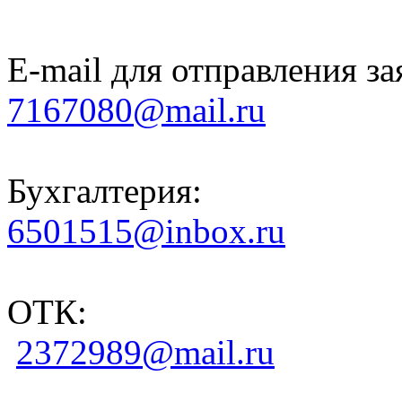
E-mail для отправления за
7167080@mail.ru
Бухгалтерия:
6501515@inbox.ru
ОТК:
2372989@mail.ru