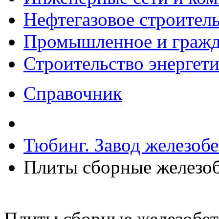
Нефтегазовое строител
Промышленное и гражда
Строительство энергет
Справочник
Тюбинг. Завод железоб
Плиты сборные железо
Плиты сборные железобе