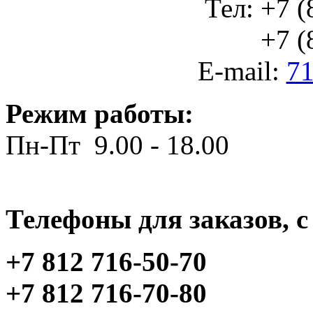
Тел: +7 (
+7 (812
E-mail:
71
Режим работы:
Пн-Пт 9.00 - 18.00
Телефоны для заказов, c 
+7 812 716-50-70
+7 812 716-70-80