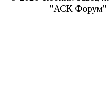
"АСК Форум" 