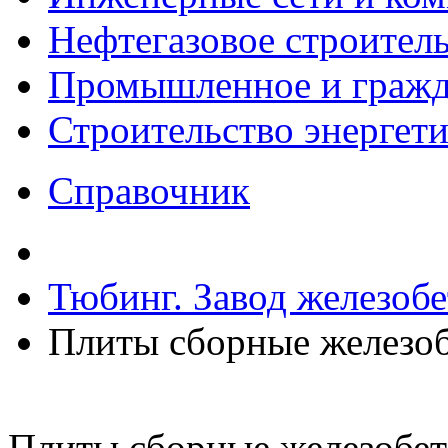
Нефтегазовое строител
Промышленное и гражда
Строительство энергет
Справочник
Тюбинг. Завод железоб
Плиты сборные железо
Плиты сборные железобе