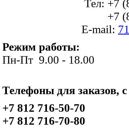
Тел: +7 (
+7 (812
E-mail:
71
Режим работы:
Пн-Пт 9.00 - 18.00
Телефоны для заказов, c 
+7 812 716-50-70
+7 812 716-70-80