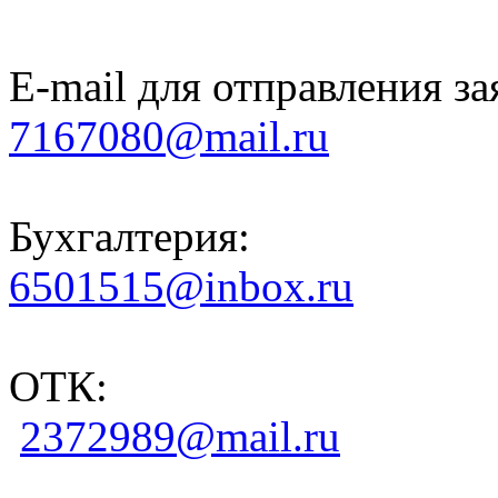
E-mail для отправления за
7167080@mail.ru
Бухгалтерия:
6501515@inbox.ru
ОТК:
2372989@mail.ru