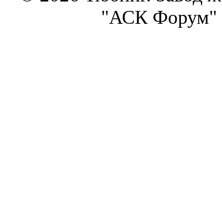
"АСК Форум" 