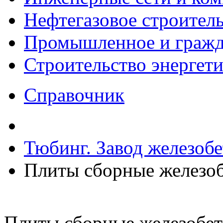
Нефтегазовое строител
Промышленное и гражда
Строительство энергет
Справочник
Тюбинг. Завод железоб
Плиты сборные железо
Плиты сборные железобе