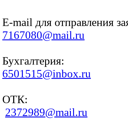
E-mail для отправления за
7167080@mail.ru
Бухгалтерия:
6501515@inbox.ru
ОТК:
2372989@mail.ru