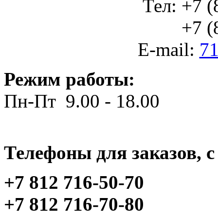
Тел: +7 (
+7 (812
E-mail:
71
Режим работы:
Пн-Пт 9.00 - 18.00
Телефоны для заказов, c 
+7 812 716-50-70
+7 812 716-70-80