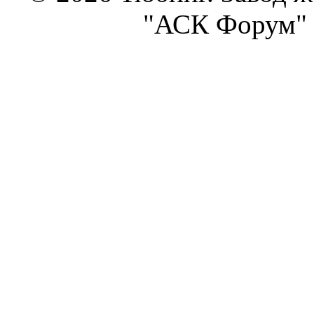
"АСК Форум" 