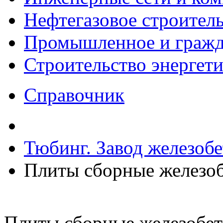
Нефтегазовое строител
Промышленное и гражда
Строительство энергет
Справочник
Тюбинг. Завод железоб
Плиты сборные железо
Плиты сборные железобе