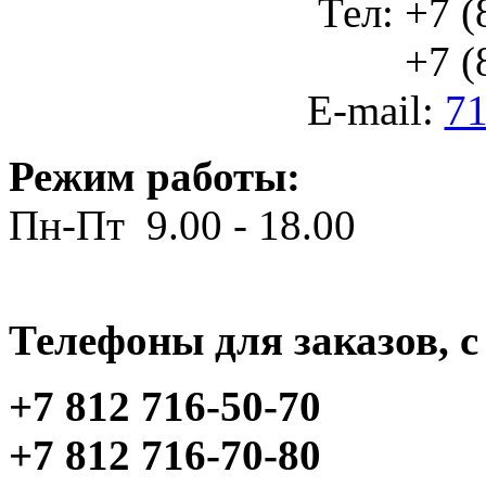
Тел: +7 (
+7 (812
E-mail:
71
Режим работы:
Пн-Пт 9.00 - 18.00
Телефоны для заказов, c 
+7 812 716-50-70
+7 812 716-70-80