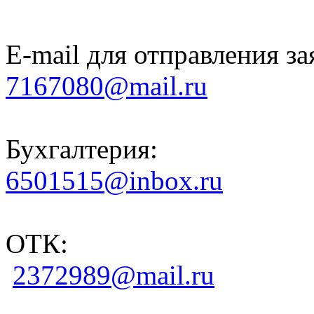
E-mail для отправления за
7167080@mail.ru
Бухгалтерия:
6501515@inbox.ru
ОТК:
2372989@mail.ru