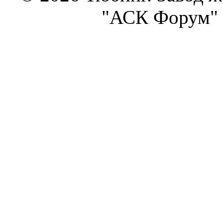
"АСК Форум" 