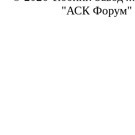
"АСК Форум" 