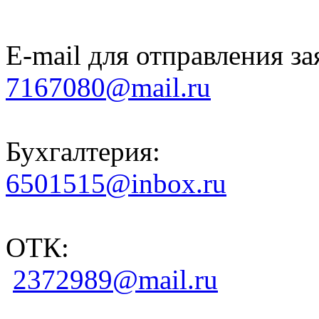
E-mail для отправления за
7167080@mail.ru
Бухгалтерия:
6501515@inbox.ru
ОТК:
2372989@mail.ru