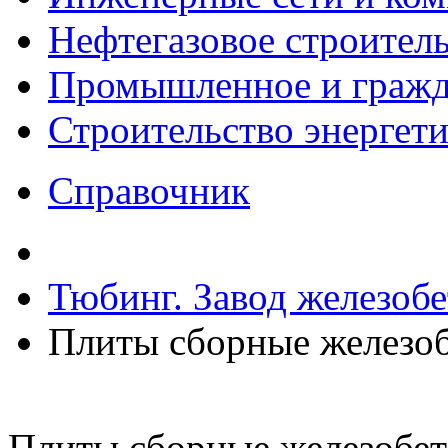
Нефтегазовое строител
Промышленное и гражда
Строительство энергет
Справочник
Тюбинг. Завод железоб
Плиты сборные железо
Плиты сборные железобе