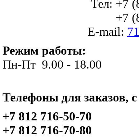
Тел: +7 (
+7 (812
E-mail:
71
Режим работы:
Пн-Пт 9.00 - 18.00
Телефоны для заказов, c 
+7 812 716-50-70
+7 812 716-70-80