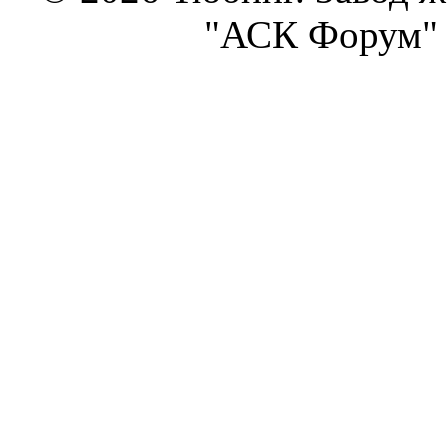
"АСК Форум" 