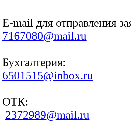
E-mail для отправления за
7167080@mail.ru
Бухгалтерия:
6501515@inbox.ru
ОТК:
2372989@mail.ru