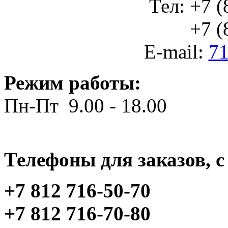
Тел: +7 (
+7 (812
E-mail:
71
Режим работы:
Пн-Пт 9.00 - 18.00
Телефоны для заказов, c 
+7 812 716-50-70
+7 812 716-70-80