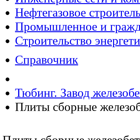
Нефтегазовое строител
Промышленное и гражда
Строительство энергет
Справочник
Тюбинг. Завод железоб
Плиты сборные железо
Плиты сборные железобе