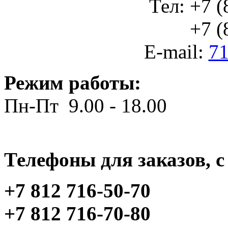
Тел: +7 (
+7 (812
E-mail:
71
Режим работы:
Пн-Пт 9.00 - 18.00
Телефоны для заказов, c 
+7 812 716-50-70
+7 812 716-70-80