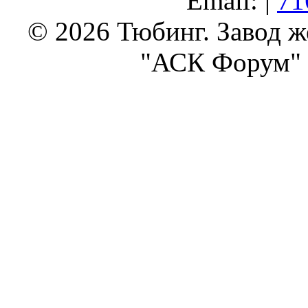
Email: |
71
© 2026 Тюбинг. Завод 
"АСК Форум" 