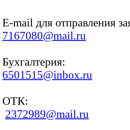
E-mail для отправления за
7167080@mail.ru
Бухгалтерия:
6501515@inbox.ru
ОТК:
2372989@mail.ru