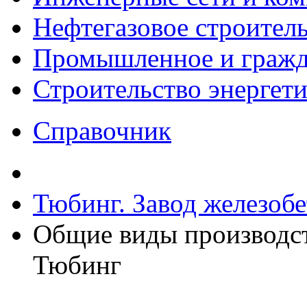
Нефтегазовое строител
Промышленное и гражда
Строительство энергет
Справочник
Тюбинг. Завод железоб
Общие виды производс
Тюбинг