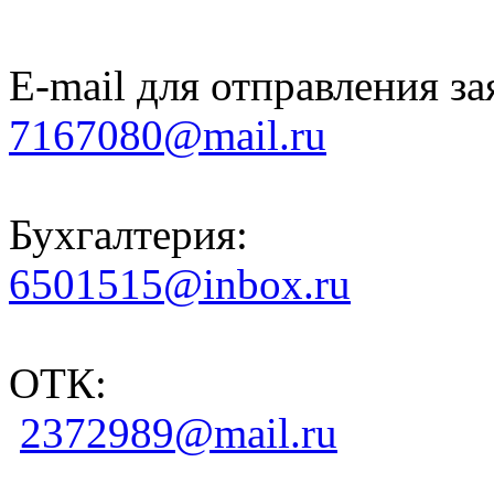
E-mail для отправления за
7167080@mail.ru
Бухгалтерия:
6501515@inbox.ru
ОТК:
2372989@mail.ru