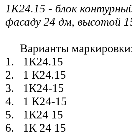
1К24.15
- блок контурный
фасаду 24 дм, высотой 1
Варианты маркировки
1. 1К24.15
2. 1 К24.15
3. 1К24-15
4. 1 К24-15
5. 1К24 15
6. 1К 24 15