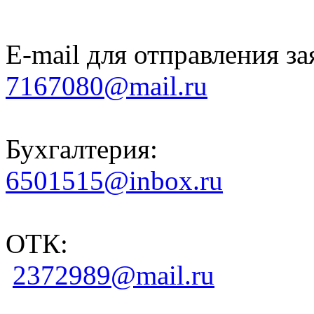
E-mail для отправления за
7167080@mail.ru
Бухгалтерия:
6501515@inbox.ru
ОТК:
2372989@mail.ru