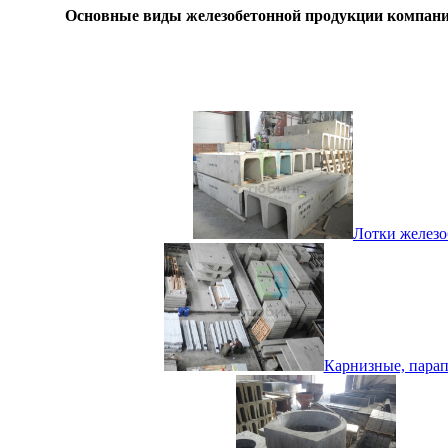
Основные виды железобетонной продукции компани
Лотки железо
Карнизные, парап