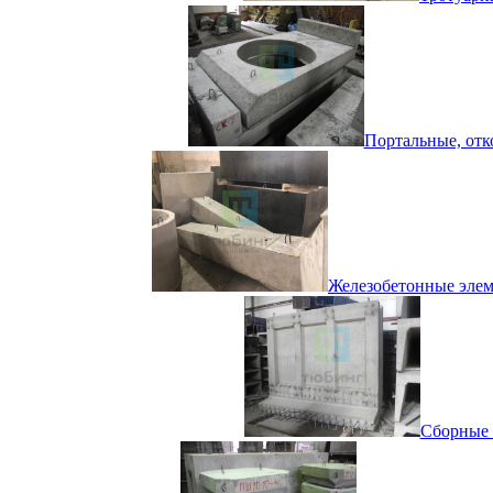
Портальные, отко
Железобетонные элеме
Сборные 