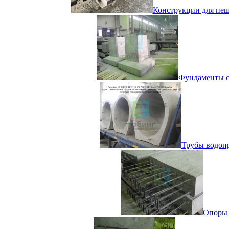
Конструкции для пеш
Фундаменты ст
Трубы водопр
Опоры 