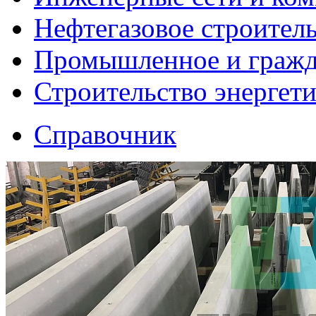
Нефтегазовое строител
Промышленное и гражда
Строительство энергет
Справочник