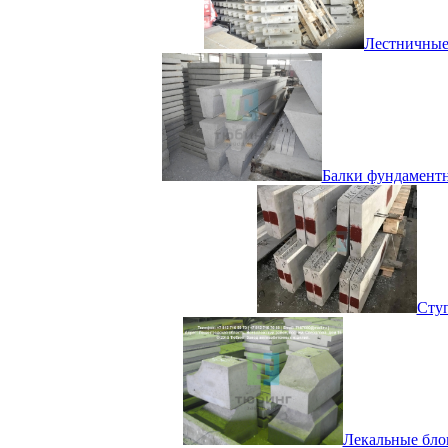
Лестничные 
Балки фундаментны
Ступ
Лекальные блок