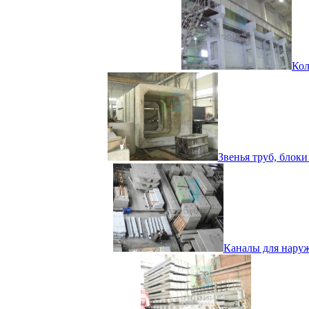
Кол
Звенья труб, блок
Каналы для наруж