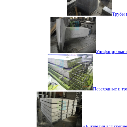
Трубы 
Унифицированн
Переходные и тро
ЖБ изделия для крепле