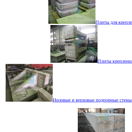
Плиты для креплен
Плиты крепления
Низовые и верховые подпорные стены и