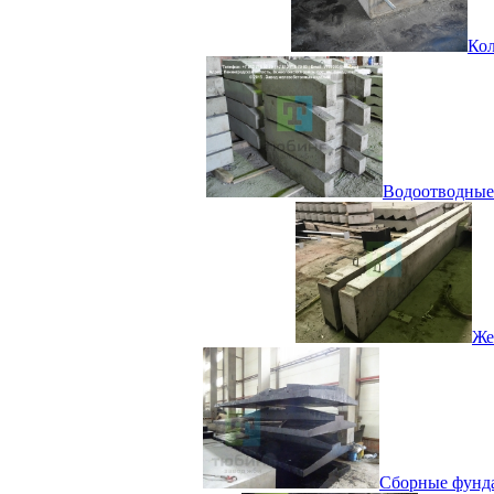
Кол
Водоотводные 
Же
Сборные фунда