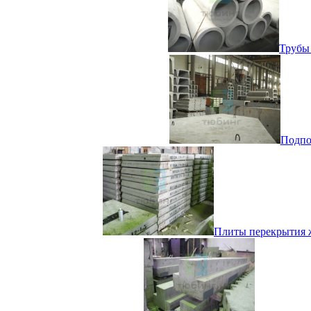
Трубы
Подпор
Плиты перекрытия ж