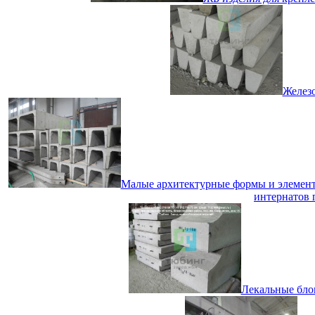
Железо
Малые архитектурные формы и элементы
интернатов 
Лекальные блок