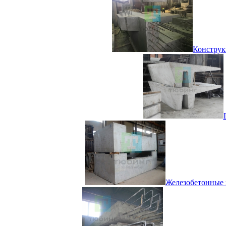
Конструк
Железобетонные к