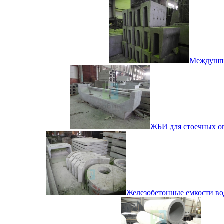
Междушпа
ЖБИ для стоечных оп
Железобетонные емкости во