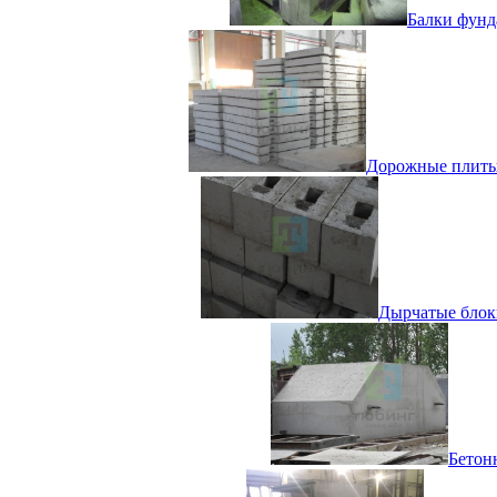
Балки фунд
Дорожные плиты п
Дырчатые блоки
Бетон