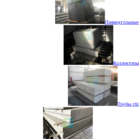
Прямоугольные 
Коллекторы
Трубы сбо