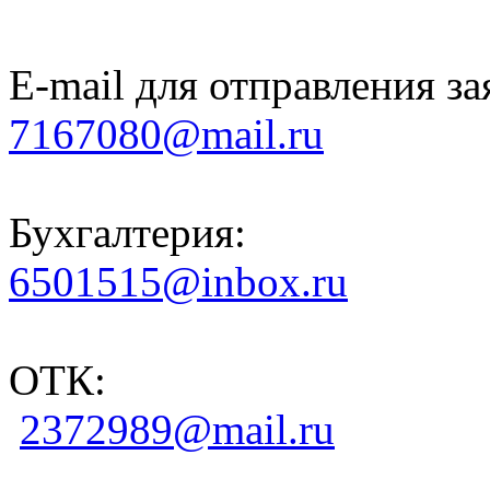
E-mail для отправления за
7167080@mail.ru
Бухгалтерия:
6501515@inbox.ru
ОТК:
2372989@mail.ru