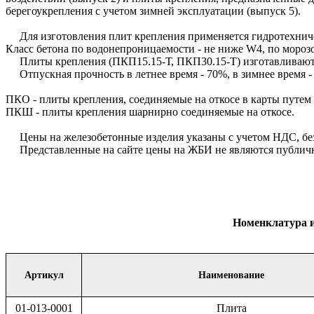
берегоукрепления с учетом зимней эксплуатации (выпуск 5).
Для изготовления плит крепления применяется гидротехниче
Класс бетона по водонепроницаемости - не ниже W4, по морозо
Плиты крепления (ПКП15.15-Т, ПКП30.15-Т) изготавливаются 
Отпускная прочность в летнее время - 70%, в зимнее время -
ПКО - плиты крепления, соединяемые на откосе в карты путем
ПКШ - плиты крепления шарнирно соединяемые на откосе.
Цены на железобетонные изделия указаны с учетом НДС, без 
Представленные на сайте цены на ЖБИ не являются публичн
Номенклатура из
Артикул
Наименование
01-013-0001
Плита