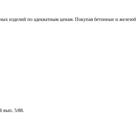
х изделий по адекватным ценам. Покупая бетонные и железобет
 вып. 5/88.