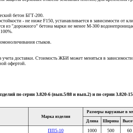
ский бетон БГТ-200.
стойкости - не ниже F150, устанавливается в зависимости от кл
из "дорожного" бетона марки не менее М-300 водонепроницаем
 100%.
 омоноличивания стыков.
учета доставки. Стоимость ЖБИ может меняться в зависимости 
ой офертой.
делий по серии 3.820-6 (вып.5/88 и вып.2) и по серии 3.820-15
Размеры наружные в м
Марка изделия
Длина
Ширина
Высо
ПП5-10
1000
500
60