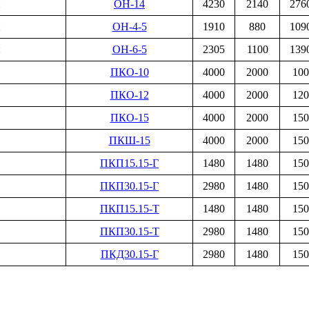
и
ОН-14
4230
2140
276
и
ОН-4-5
1910
880
109
и
ОН-6-5
2305
1100
139
ПКО-10
4000
2000
100
ПКО-12
4000
2000
120
ПКО-15
4000
2000
150
ПКШ-15
4000
2000
150
ПКП15.15-Г
1480
1480
150
ПКП30.15-Г
2980
1480
150
ПКП15.15-Т
1480
1480
150
ПКП30.15-Т
2980
1480
150
ПКД30.15-Г
2980
1480
150