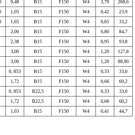
0
9,48
B15
F150
W4
3,79
268,6
0
1,05
B15
F150
W4
0,42
23,9
0
1,65
B15
F150
W4
0,65
33,2
2,00
B15
F150
W4
0,80
84,7
2,38
B15
F150
W4
0,95
93,8
3,00
B15
F150
W4
1,20
127,8
3,00
B15
F150
W4
1,20
88,90
0, 853
B15
F150
W4
0,33
33,0
1,72
B15
F150
W4
0,66
60,2
0, 853
B22,5
F150
W4
0,33
33,0
1,72
B22,5
F150
W4
0,66
60,2
1,03
B15
F150
W4
0,41
44,7