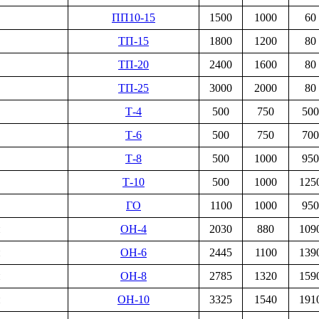
ПП10-15
1500
1000
60
ТП-15
1800
1200
80
ТП-20
2400
1600
80
ТП-25
3000
2000
80
Т-4
500
750
500
Т-6
500
750
700
Т-8
500
1000
950
Т-10
500
1000
125
ГО
1100
1000
950
и
ОН-4
2030
880
109
и
ОН-6
2445
1100
139
и
ОН-8
2785
1320
159
и
ОН-10
3325
1540
191