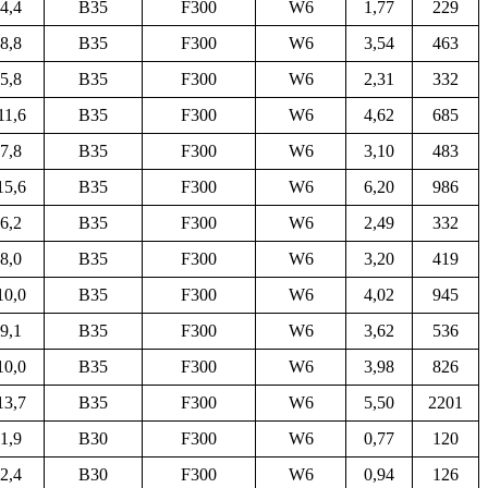
4,4
B35
F300
W6
1,77
229
8,8
B35
F300
W6
3,54
463
5,8
B35
F300
W6
2,31
332
11,6
B35
F300
W6
4,62
685
7,8
B35
F300
W6
3,10
483
15,6
B35
F300
W6
6,20
986
6,2
B35
F300
W6
2,49
332
8,0
B35
F300
W6
3,20
419
10,0
B35
F300
W6
4,02
945
9,1
B35
F300
W6
3,62
536
10,0
B35
F300
W6
3,98
826
13,7
B35
F300
W6
5,50
2201
1,9
B30
F300
W6
0,77
120
2,4
B30
F300
W6
0,94
126