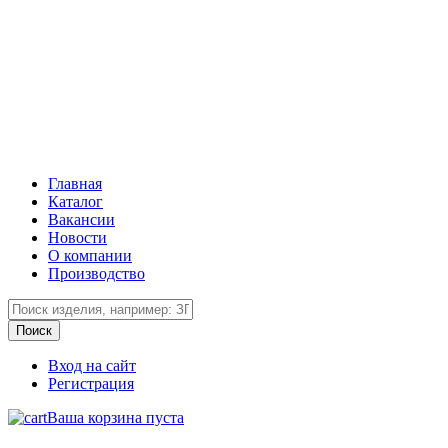
Главная
Каталог
Вакансии
Новости
О компании
Производство
Вход на сайт
Регистрация
Ваша корзина пуста