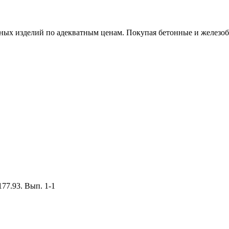
х изделий по адекватным ценам. Покупая бетонные и железобет
77.93. Вып. 1-1