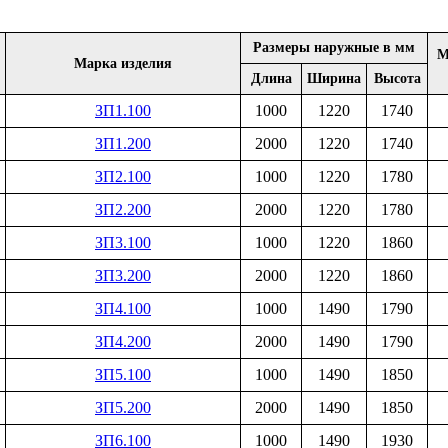
Размеры наружные в мм
М
Марка изделия
Длина
Ширина
Высота
ЗП1.100
1000
1220
1740
ЗП1.200
2000
1220
1740
ЗП2.100
1000
1220
1780
ЗП2.200
2000
1220
1780
ЗП3.100
1000
1220
1860
ЗП3.200
2000
1220
1860
ЗП4.100
1000
1490
1790
ЗП4.200
2000
1490
1790
ЗП5.100
1000
1490
1850
ЗП5.200
2000
1490
1850
ЗП6.100
1000
1490
1930