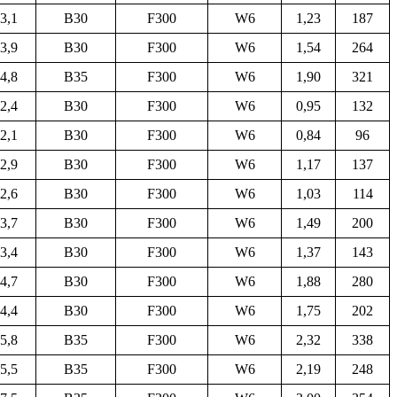
3,1
B30
F300
W6
1,23
187
3,9
B30
F300
W6
1,54
264
4,8
B35
F300
W6
1,90
321
2,4
B30
F300
W6
0,95
132
2,1
B30
F300
W6
0,84
96
2,9
B30
F300
W6
1,17
137
2,6
B30
F300
W6
1,03
114
3,7
B30
F300
W6
1,49
200
3,4
B30
F300
W6
1,37
143
4,7
B30
F300
W6
1,88
280
4,4
B30
F300
W6
1,75
202
5,8
B35
F300
W6
2,32
338
5,5
B35
F300
W6
2,19
248