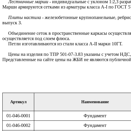
Лестничные марши
- индивидуальные с уклоном 1:2,3 разра
Марши армируются сетками из арматуры класса А-I по ГОСТ 57
Плиты настила
- железобетонные крупнопанельные, ребрист
выпуск З.
Объединение сеток в пространственные каркасы осуществляе
осуществляется под слоем флюса.
Петли изготавливаются из стали класса А-II марки 10ГТ.
Цены на изделия по ТПР 501-07-3.83 указаны с учетом НДС, б
Представленные на сайте цены на ЖБИ не являются публичной 
Артикул
Наименование
01-046-0001
Фундамент
01-046-0002
Фундамент