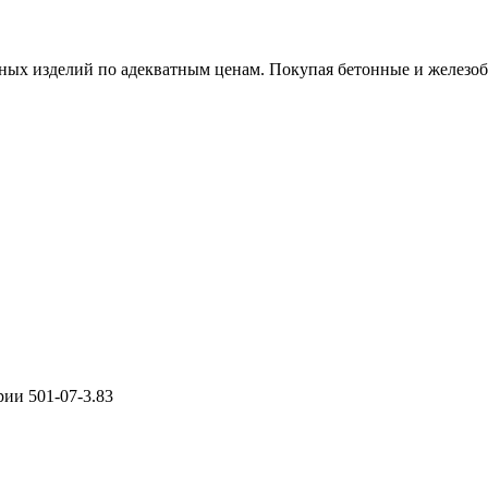
х изделий по адекватным ценам. Покупая бетонные и железобет
ии 501-07-3.83