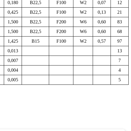
0,180
B22,5
F100
W2
0,07
12
0,425
B22,5
F100
W2
0,13
21
1,500
B22,5
F200
W6
0,60
83
1,500
B22,5
F200
W6
0,60
68
1,425
B15
F100
W2
0,57
97
0,013
13
0,007
7
0,004
4
0,005
5