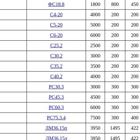
ФС18.8
1800
800
450
С4-20
4000
200
200
С5-20
5000
200
200
С6-20
6000
200
200
С25.2
2500
200
200
С30.2
3000
200
200
С35.2
3500
200
200
С40.2
4000
200
200
РС30.3
3000
300
300
РС45.3
4500
300
300
РС60.3
6000
300
300
РС75.3.4
7500
300
400
ЛМ36.15п
3950
1495
422
ЛМ36.15л
3950
1495
422