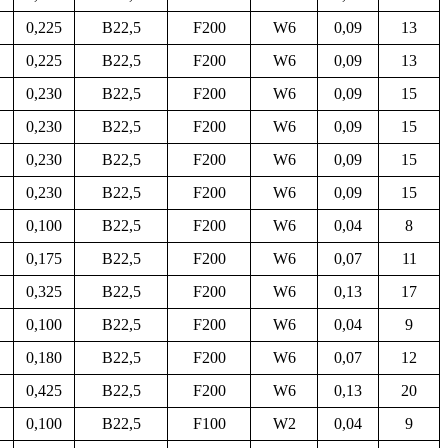
0,225
B22,5
F200
W6
0,09
13
0,225
B22,5
F200
W6
0,09
13
0,230
B22,5
F200
W6
0,09
15
0,230
B22,5
F200
W6
0,09
15
0,230
B22,5
F200
W6
0,09
15
0,230
B22,5
F200
W6
0,09
15
0,100
B22,5
F200
W6
0,04
8
0,175
B22,5
F200
W6
0,07
11
0,325
B22,5
F200
W6
0,13
17
0,100
B22,5
F200
W6
0,04
9
0,180
B22,5
F200
W6
0,07
12
0,425
B22,5
F200
W6
0,13
20
0,100
B22,5
F100
W2
0,04
9