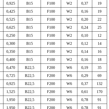
0,925
B15
F100
W2
0,37
19
0,425
B15
F100
W2
0,16
19
0,525
B15
F100
W2
0,20
22
0,625
B15
F100
W2
0,24
25
0,250
B15
F100
W2
0,10
12
0,300
B15
F100
W2
0,12
14
0,350
B15
F100
W2
0,14
16
0,400
B15
F100
W2
0,16
18
0,470
B22,5
F200
W6
0,19
35
0,725
B22,5
F200
W6
0,29
69
0,925
B22,5
F200
W6
0,37
132
1,525
B22,5
F200
W6
0,61
170
1,950
B22,5
F200
W6
0,78
91
1,950
B22,5
F200
W6
0,78
91