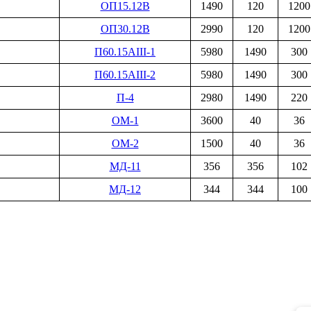
ОП15.12В
1490
120
1200
ОП30.12В
2990
120
1200
П60.15AIII-1
5980
1490
300
П60.15AIII-2
5980
1490
300
П-4
2980
1490
220
ОМ-1
3600
40
36
ОМ-2
1500
40
36
МД-11
356
356
102
МД-12
344
344
100