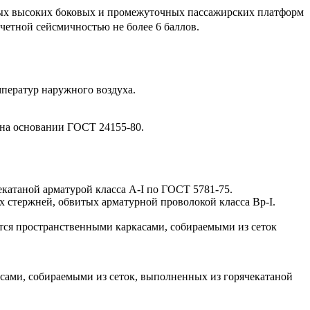
ных высоких боковых и промежуточных пассажирских платформ
четной сейсмичностью не более 6 баллов.
ператур наружного воздуха.
ы на основании ГОСТ 24155-80.
катаной арматурой класса А-I по ГОСТ 5781-75.
 стержней, обвитых арматурной проволокой класса Вр-I.
тся пространственными каркасами, собираемыми из сеток
асами, собираемыми из сеток, выполненных из горячекатаной