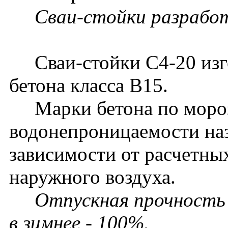
Сваи-стойки разработ
Сваи-стойки С4-20 изго
бетона класса B15.
Марки бетона по мороз
водонепроницаемости наз
зависимости от расчетны
наружного воздуха.
Отпускная прочность 
в зимнее - 100%.