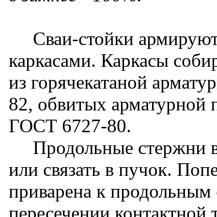
Сваи-стойки армируютс
каркасами. Каркасы соби
из горячекатаной армату
82, обвитых арматурной 
ГОСТ 6727-80.
Продольные стержни в о
или связать в пучок. Поп
приварена к продольным
пересечении контактной т