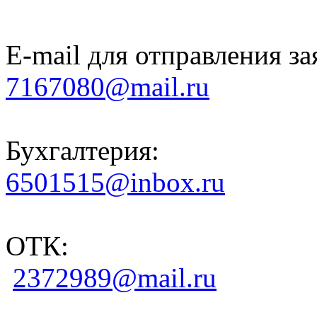
E-mail для отправления за
7167080@mail.ru
Бухгалтерия:
6501515@inbox.ru
ОТК:
2372989@mail.ru