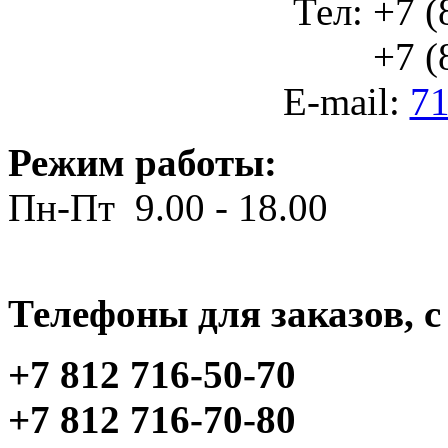
Тел: +7 (
+7 (812
E-mail:
71
Режим работы:
Пн-Пт 9.00 - 18.00
Телефоны для заказов, c 
+7 812 716-50-70
+7 812 716-70-80