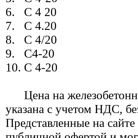
6. С 4 20
7. С 4.20
8. С 4/20
9. C4-20
10. C 4-20
Цена на железобетонну
указана с учетом НДС, бе
Представленные на сайте 
публичной офертой и мог