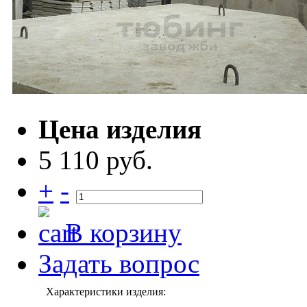
Цена изделия
5 110 руб.
+
-
В корзину
Задать вопрос
Характеристики изделия: