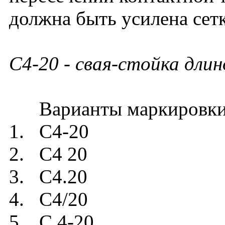
должна быть усилена сет
С4-20
- свая-стойка длин
Варианты маркировки
1. С4-20
2. С4 20
3. С4.20
4. С4/20
5. С 4-20