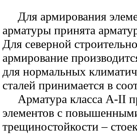
Для армирования элемент
арматуры принята арматура
Для северной строительн
армирование производится
для нормальных климатич
сталей принимается в соот
Арматура класса А-II п
элементов с повышенным
трещиностойкости – стоек 