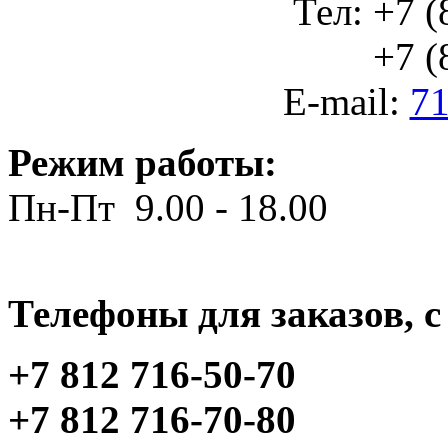
Тел: +7 (
+7 (812
E-mail:
71
Режим работы:
Пн-Пт 9.00 - 18.00
Телефоны для заказов, c 
+7 812 716-50-70
+7 812 716-70-80