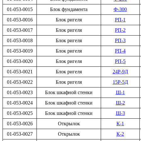
01-053-0015
Блок фундамента
Ф-300
01-053-0016
Блок ригеля
РП-1
01-053-0017
Блок ригеля
РП-2
01-053-0018
Блок ригеля
РП-3
01-053-0019
Блок ригеля
РП-4
01-053-0020
Блок ригеля
РП-5
01-053-0021
Блок ригеля
24Р-9Д
01-053-0022
Блок ригеля
15Р-5Д
01-053-0023
Блок шкафной стенки
Ш-1
01-053-0024
Блок шкафной стенки
Ш-2
01-053-0025
Блок шкафной стенки
Ш-3
01-053-0026
Открылок
К-1
01-053-0027
Открылок
К-2