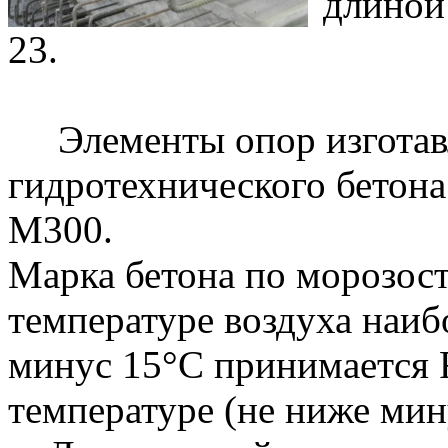
длиной 
23.
Элементы опор изготавл
гидротехнического бетона
М300.
Марка бетона по морозос
температуре воздуха наиб
минус 15°С принимается F
температуре (не ниже мин