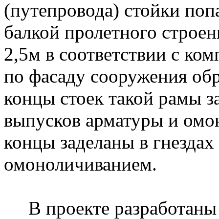
(путепровода) стойки по
балкой пролетного строени
2,5м в соответствии с ко
по фасаду сооружения обр
концы стоек такой рамы з
выпусков арматуры и омо
концы заделаны в гнездах
омоноличиванием.
В проекте разработан