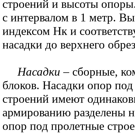
строений и высоты опоры
с интервалом в 1 метр. В
индексом Нк и соответств
насадки до верхнего обре
Насадки
– сборные, ко
блоков. Насадки опор под
строений имеют одинако
армированию разделены на
опор под пролетные строен