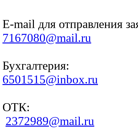
E-mail для отправления за
7167080@mail.ru
Бухгалтерия:
6501515@inbox.ru
ОТК:
2372989@mail.ru