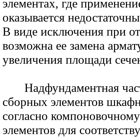
элементах, где применение
оказывается недостаточн
В виде исключения при от
возможна ее замена армат
увеличения площади сечен
Надфундаментная часть
сборных элементов шкафны
согласно компоновочному
элементов для соответст