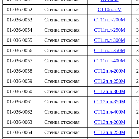
01-036-0052
Стенка откосная
СТ10п.л-М
2
01-036-0053
Стенка откосная
СТ11п.л-200М
3
01-036-0054
Стенка откосная
СТ11п.л-250М
3
01-036-0055
Стенка откосная
СТ11п.л-300М
3
01-036-0056
Стенка откосная
СТ11п.л-350М
3
01-036-0057
Стенка откосная
СТ11п.л-400М
3
01-036-0058
Стенка откосная
СТ12п.л-200М
2
01-036-0059
Стенка откосная
СТ12п.л-250М
2
01-036-0060
Стенка откосная
СТ12п.л-300М
2
01-036-0061
Стенка откосная
СТ12п.л-350М
2
01-036-0062
Стенка откосная
СТ12п.л-400М
2
01-036-0063
Стенка откосная
СТ13п.л-200М
1
01-036-0064
Стенка откосная
СТ13п.л-250М
1