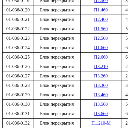
01-036-0119
Блок перекрытия
П2.360
3
01-036-0120
Блок перекрытия
П1.460
4
01-036-0121
Блок перекрытия
П2.460
4
01-036-0122
Блок перекрытия
П1.560
5
01-036-0123
Блок перекрытия
П2.560
5
01-036-0124
Блок перекрытия
П1.660
6
01-036-0125
Блок перекрытия
П2.660
6
01-036-0126
Блок перекрытия
П3.210
2
01-036-0127
Блок перекрытия
П3.260
2
01-036-0128
Блок перекрытия
П3.360
3
01-036-0129
Блок перекрытия
П3.460
4
01-036-0130
Блок перекрытия
П3.560
5
01-036-0131
Блок перекрытия
П3.660
6
01-036-0132
Блок перекрытия
П1.210-М
2