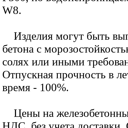
W8.
Изделия могут быть вып
бетона с морозостойкост
солях или иными требова
Отпускная прочность в ле
время - 100%.
Цены на железобетонные 
НДС, без учета доставки