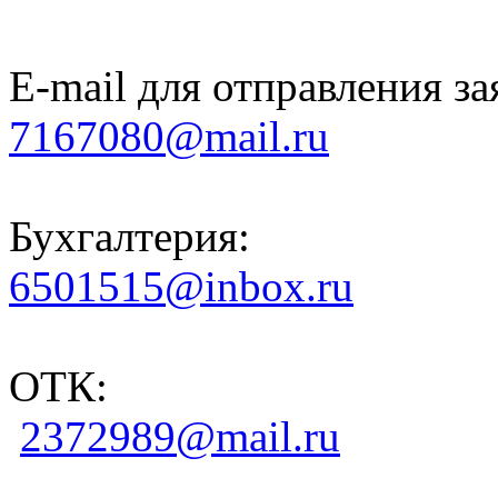
E-mail для отправления за
7167080@mail.ru
Бухгалтерия:
6501515@inbox.ru
ОТК:
2372989@mail.ru