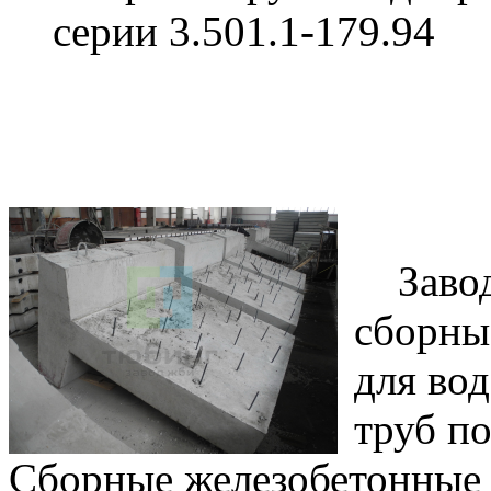
серии 3.501.1-179.94
Завод
сборны
для во
труб по
Сборные железобетонные