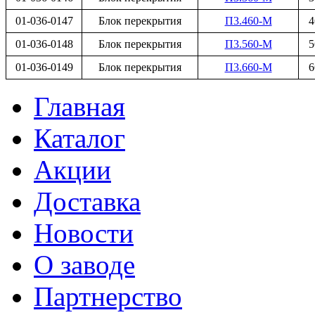
01-036-0147
Блок перекрытия
П3.460-М
4
01-036-0148
Блок перекрытия
П3.560-М
5
01-036-0149
Блок перекрытия
П3.660-М
6
Главная
Каталог
Акции
Доставка
Новости
О заводе
Партнерство