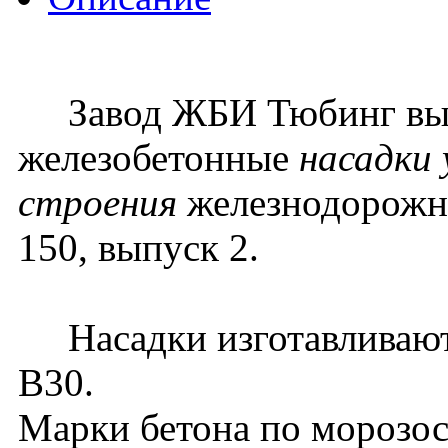
Завод ЖБИ Тюбинг вып
железобетонные
насадки
строения
железнодорожны
150, выпуск 2.
Насадки изготавливаютс
В30.
Марки бетона по морозос