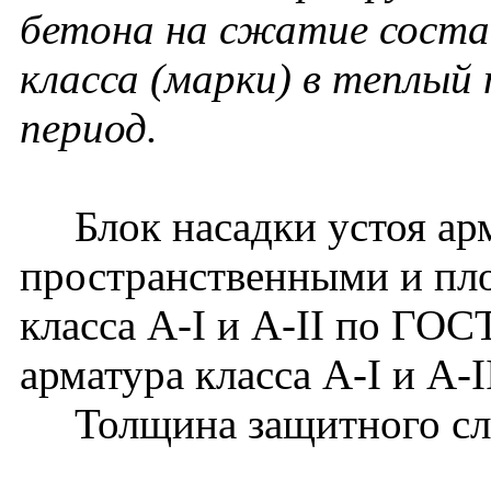
бетона на сжатие соста
класса (марки) в теплый 
период.
Блок насадки устоя арм
пространственными и пло
класса A-I и A-II по ГОС
арматура класса A-I и A-
Толщина защитного слоя