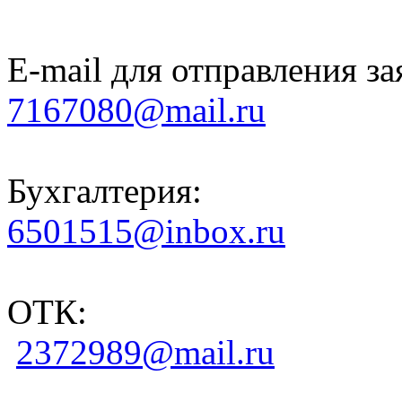
E-mail для отправления за
7167080@mail.ru
Бухгалтерия:
6501515@inbox.ru
ОТК:
2372989@mail.ru