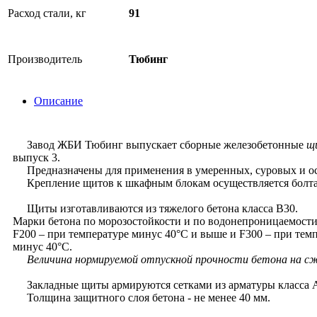
Расход стали, кг
91
Производитель
Тюбинг
Описание
Завод ЖБИ Тюбинг выпускает сборные железобетонные
щ
выпуск 3.
Предназначены для применения в умеренных, суровых и особ
Крепление щитов к шкафным блокам осуществляется болтами
Щиты изготавливаются из тяжелого бетона класса В30.
Марки бетона по морозостойкости и по водонепроницаемости 
F200 – при температуре минус 40°С и выше и F300 – при те
минус 40°С.
Величина нормируемой отпускной прочности бетона на сжа
Закладные щиты армируются сетками из арматуры класса A-
Толщина защитного слоя бетона - не менее 40 мм.