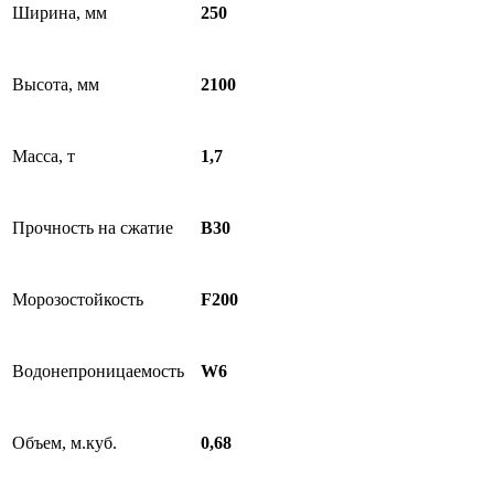
Ширина, мм
250
Высота, мм
2100
Масса, т
1,7
Прочность на сжатие
B30
Морозостойкость
F200
Водонепроницаемость
W6
Объем, м.куб.
0,68