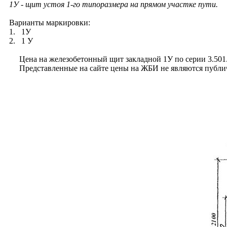
1У
- щит устоя 1-го типоразмера на прямом участке пути.
Варианты маркировки:
1. 1У
2. 1 У
Цена на железобетонный щит закладной 1У по серии 3.501.1-
Представленные на сайте цены на ЖБИ не являются публично