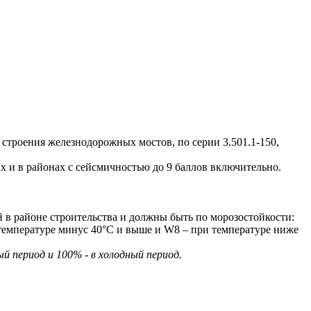
строения железнодорожных мостов, по серии 3.501.1-150,
 и в районах с сейсмичностью до 9 баллов включительно.
 в районе строительства и должны быть по морозостойкости:
температуре минус 40°С и выше и W8 – при температуре ниже
 период и 100% - в холодный период.