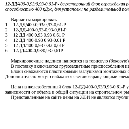
12-ДД/400-0,93/0,93-0,61-Р
- двухсторонний блок ограждения
способностью 400 кДж, для установки на разделительной пол
Варианты маркировки:
1. 12-ДД/400-0,93/0,93-0,61-Р
2. 12-ДД-400-0,93-0,93-0,61-Р
3. 12 ДД 400 0,93 0,93 0,61 Р
4. 12 ДД 400-0,93 0,93-0,61 Р
5. 12 ДД/400-0,93-0,93-0,61Р
6. 12ДД/400-0,93/0,93-0,61Р
Маркировочные надписи наносятся на торцевую (боковую) 
В поставку включаются грузозахватные приспособления из р
Блоки снабжаются пластиковыми заглушками монтажных о
Дополнительно могут снабжаться световозвращающими элем
Цена на железобетонный блок 12-ДД/400-0,93/0,93-0,61-Р ук
зависимости от объема и общей ситуации на строительном ры
Представленные на сайте цены на ЖБИ не являются публи