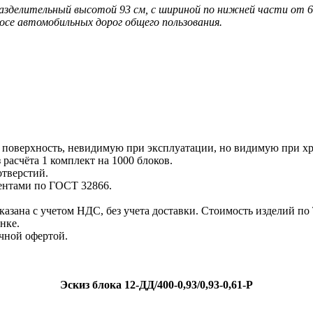
 разделительный высотой
93 см, с шириной по нижней части от 
осе автомобильных дорог общего пользования.
поверхность, невидимую при эксплуатации, но видимую при х
асчёта 1 комплект на 1000 блоков.
тверстий.
ентами по ГОСТ 32866.
азана с учетом НДС, без учета доставки. Стоимость изделий по
нке.
чной офертой.
Эскиз блока 12-ДД/400-0,93/0,93-0,61-Р