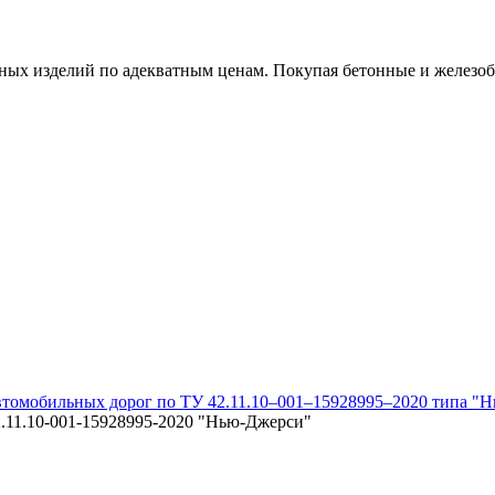
х изделий по адекватным ценам. Покупая бетонные и железобет
томобильных дорог по ТУ 42.11.10–001–15928995–2020 типа "
2.11.10-001-15928995-2020 "Нью-Джерси"