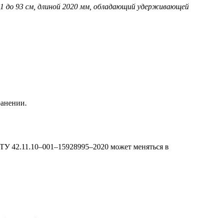
61 до 93 см, длиной 2020 мм, обладающий удерживающей
ранении.
 ТУ 42.11.10–001–15928995–2020 может меняться в