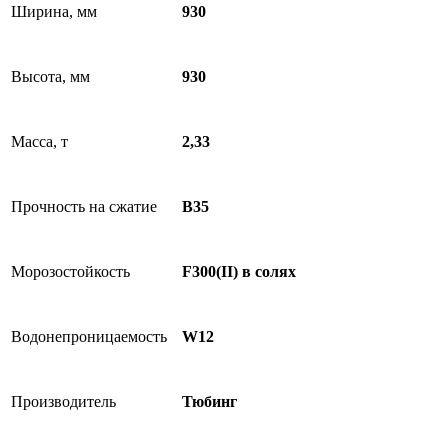
Ширина, мм
930
Высота, мм
930
Масса, т
2,33
Прочность на сжатие
B35
Морозостойкость
F300(II) в солях
Водонепроницаемость
W12
Производитель
Тюбинг