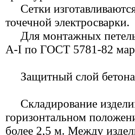
Сетки изготавливаются
точечной электросварки.
Для монтажных петель п
А-I по ГОСТ 5781-82 ма
Защитный слой бетона 
Складирование изделий
горизонтальном положени
более 2,5 м. Между изде