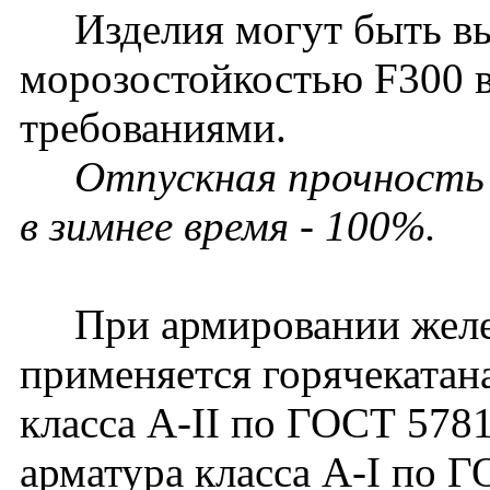
Изделия могут быть вып
морозостойкостью F300 
требованиями.
Отпускная прочность б
в зимнее время - 100%.
При армировании желез
применяется горячекатан
класса A-II по ГОСТ 5781
арматура класса A-I по Г