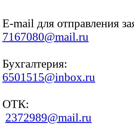
E-mail для отправления за
7167080@mail.ru
Бухгалтерия:
6501515@inbox.ru
ОТК:
2372989@mail.ru