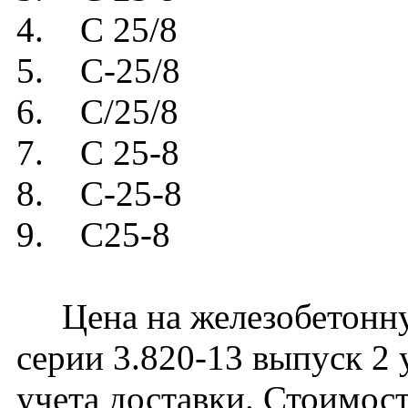
4. С 25/8
5. С-󠇯25/8
6. С/25/8
7. С 25-8
8. C-󠇯25-8
9. С25-8
Цена на железобетонную
серии 3.820-13 выпуск 2 
учета доставки. Стоимос