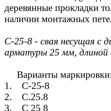
деревянные прокладки то
наличии монтажных петел
С-25-8
- свая несущая с 
арматуры 25 мм, длиной 
Варианты маркировки
1. С-25-8
2. С.25.8
3. С 25 8