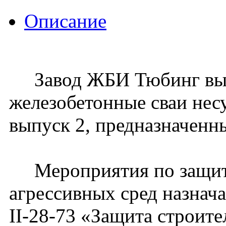
Описание
Завод ЖБИ Тюбинг вып
железобетонные сваи нес
выпуск 2, предназначенн
Мероприятия по защите
агрессивных сред назнач
II-28-73 «Защита строит