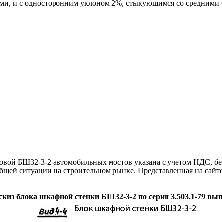
и, и с односторонним уклоном 2%, стыкующимся со средними 
ой БШ32-3-2 автомобильных мостов указана с учетом НДС, без
общей ситуации на строительном рынке. Представленная на сайт
скиз блока шкафной стенки БШ32-3-2 по серии 3.503.1-79 вып