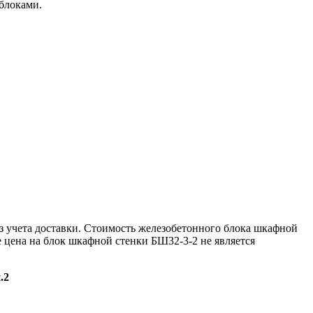
блоками.
 учета доставки. Стоимость железобетонного блока шкафной
е цена на блок шкафной стенки БШ32-3-2 не является
.2