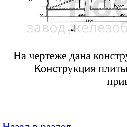
На чертеже дана конст
Конструкция плиты
при
Назад в раздел