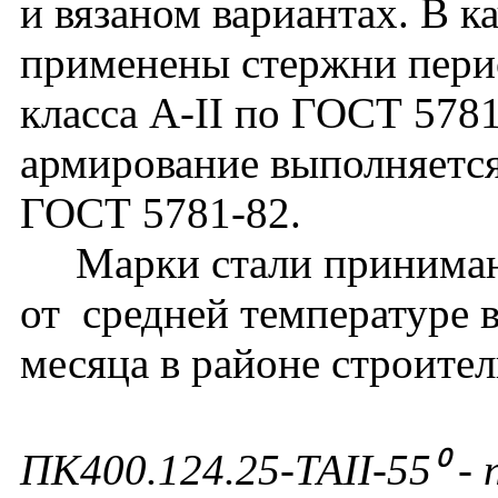
и вязаном вариантах. В к
применены стержни перио
класса А-II по ГОСТ 578
армирование выполняется
ГОСТ 5781-82.
Марки стали принимают
от средней температуре 
месяца в районе строител
ПК400.124.25-ТАII-55⁰ - 