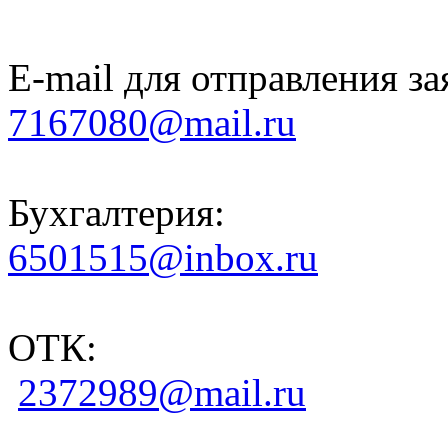
E-mail для отправления за
7167080@mail.ru
Бухгалтерия:
6501515@inbox.ru
ОТК:
2372989@mail.ru