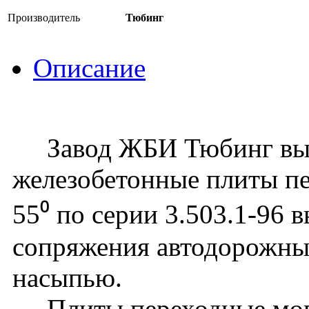
Производитель
Тюбинг
Описание
Завод ЖБИ Тюбинг вып
железобетонные плиты п
55⁰ по серии 3.503.1-96 
сопряжения автодорожных
насыпью.
Плиты переходные могу