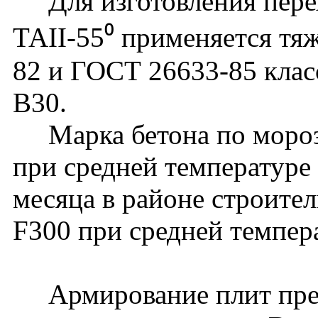
Для изготовления перех
ТАII-55⁰ применяется тя
82 и ГОСТ 26633-85 клас
В30.
Марка бетона по мороз
при средней температуре
месяца в районе строите
F300 при средней темпер
Армирование плит пред