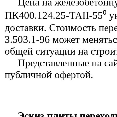
Цена на железобетонну
ПК400.124.25-ТАII-55⁰ ук
доставки. Стоимость пер
3.503.1-96 может менятьс
общей ситуации на строи
Представленные на сайт
публичной офертой.
Эскиз плиты переход