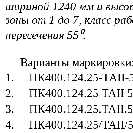
шириной 1240 мм и высо
зоны от 1 до 7, класс ра
пересечения 55⁰.
Варианты маркировки
1. ПК400.124.25-ТАII-
2. ПК400.124.25 ТАII 5
3. ПК400.124.25.ТАII.5
4. ПК400.124.25/ТАII/5