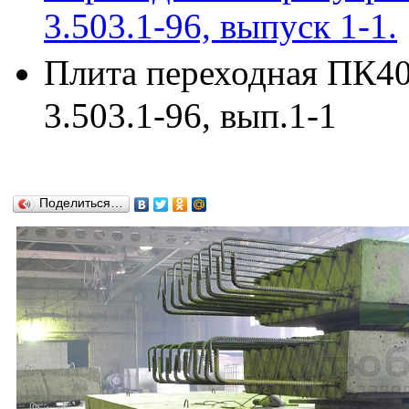
3.503.1-96, выпуск 1-1.
Плита переходная ПК40
3.503.1-96, вып.1-1
Поделиться…