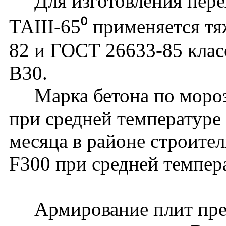
Для изготовления перех
ТАIII-65⁰ применяется т
82 и ГОСТ 26633-85 клас
В30.
Марка бетона по мороз
при средней температуре
месяца в районе строите
F300 при средней темпер
Армирование плит пред