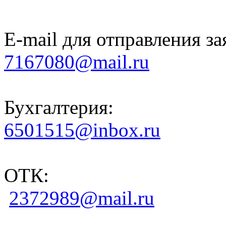
E-mail для отправления за
7167080@mail.ru
Бухгалтерия:
6501515@inbox.ru
ОТК:
2372989@mail.ru