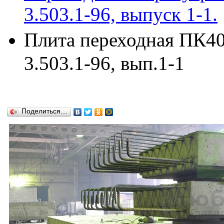
3.503.1-96, выпуск 1-1.
Плита переходная ПК400
3.503.1-96, вып.1-1
Поделиться…