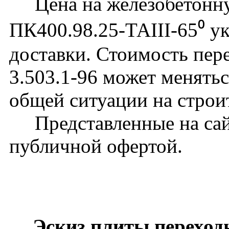
Цена на железобетонну
ПК400.98.25-ТАIII-65⁰ ук
доставки. Стоимость пер
3.503.1-96 может менятьс
общей ситуации на строи
Представленные на сайт
публичной офертой.
Эскиз плиты переход