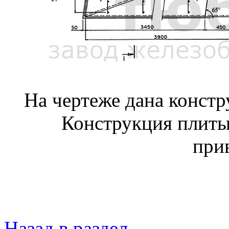
На чертеже дана конст
Конструкция плиты
при
Назад в раздел