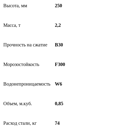
Высота, мм
250
Масса, т
2,2
Прочность на сжатие
B30
Морозостойкость
F300
Водонепроницаемость
W6
Объем, м.куб.
0,85
Расход стали, кг
74