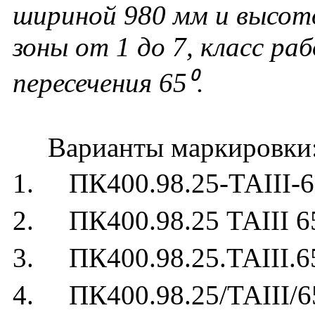
шириной 980 мм и высот
зоны от 1 до 7, класс раб
пересечения 65⁰.
Варианты маркировки
1. ПК400.98.25-ТАIII-6
2. ПК400.98.25 ТАIII 6
3. ПК400.98.25.ТАIII.6
4. ПК400.98.25/ТАIII/6