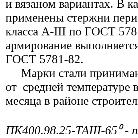
и вязаном вариантах. В к
применены стержни перио
класса А-III по ГОСТ 57
армирование выполняется
ГОСТ 5781-82.
Марки стали принимают
от средней температуре 
месяца в районе строител
ПК400.98.25-ТАIII-65⁰ - 