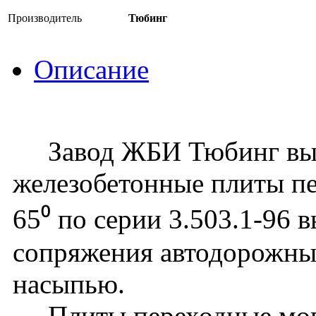
Производитель
Тюбинг
Описание
Завод ЖБИ Тюбинг вып
железобетонные плиты пе
65⁰ по серии 3.503.1-96 
сопряжения автодорожных
насыпью.
Плиты переходные могу