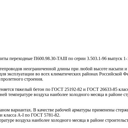
 переходные П600.98.30-ТАIII по серии 3.503.1-96 выпуск 1-
проводов неограниченной длины при любой высоте насыпи и д
для эксплуатации во всех климатических районах Российской Ф
пролетного строения.
яется тяжелый бетон по ГОСТ 25192-82 и ГОСТ 26633-85 класс
ней температуре воздуха наиболее холодного месяца в районе ст
ом вариантах. В качестве рабочей арматуры применены стержни
 класса А-I по ГОСТ 5781-82.
туре воздуха наиболее холодного месяца в районе строительст