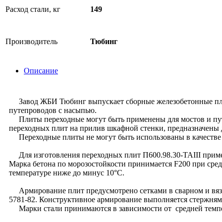
Расход стали, кг
149
Производитель
Тюбинг
Описание
Завод ЖБИ Тюбинг выпускает сборные железобетонные плиты
путепроводов с насыпью.
Плиты переходные могут быть применены для мостов и путе
переходных плит на прилив шкафной стенки, предназначены 
Переходные плиты не могут быть использованы в качестве 
Для изготовления переходных плит П600.98.30-ТАIII примен
Марка бетона по морозостойкости принимается F200 при сред
температуре ниже до минус 10°С.
Армирование плит предусмотрено сетками в сварном и вязан
5781-82. Конструктивное армирование выполняется стержнями
Марки стали принимаются в зависимости от средней темпера