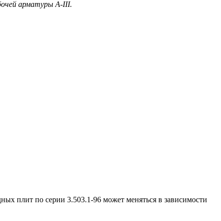
очей арматуры А-III.
ых плит по серии 3.503.1-96 может меняться в зависимости