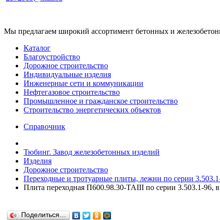
Мы предлагаем широкий ассортимент бетонных и железобетонны
Каталог
Благоустройство
Дорожное строительство
Индивидуальные изделия
Инженерные сети и коммуникации
Нефтегазовое строительство
Промышленное и гражданское строительство
Строительство энергетических объектов
Справочник
Тюбинг. Завод железобетонных изделий
Изделия
Дорожное строительство
Переходные и тротуарные плиты, лежни по серии 3.503.1-
Плита переходная П600.98.30-ТАIII по серии 3.503.1-96, 
Поделиться…