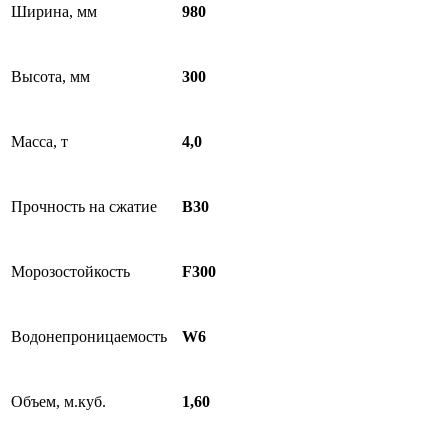
Ширина, мм
980
Высота, мм
300
Масса, т
4,0
Прочность на сжатие
B30
Морозостойкость
F300
Водонепроницаемость
W6
Объем, м.куб.
1,60