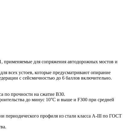
1, применяемые для сопряжения автодорожных мостов и
ля всех устоев, которые предусматривают опирание
едерации с сейсмичностью до 6 баллов включительно.
а по прочности на сжатие В30.
роительства до минус 10°С и выше и F300 при средней
 периодического профиля из стали класса А-III по ГОСТ
ва.