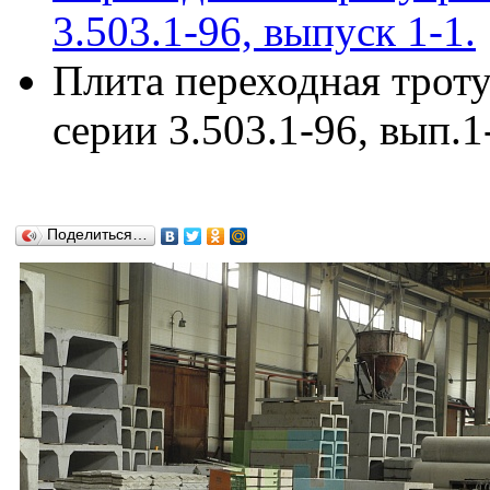
3.503.1-96, выпуск 1-1.
Плита переходная трот
серии 3.503.1-96, вып.1
Поделиться…