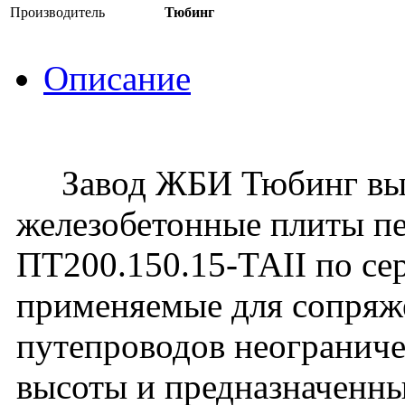
Производитель
Тюбинг
Описание
Завод ЖБИ Тюбинг вып
железобетонные плиты п
ПТ200.150.15-ТАII по сер
применяемые для сопряж
путепроводов неогранич
высоты и предназначенны