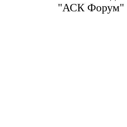
"АСК Форум" 