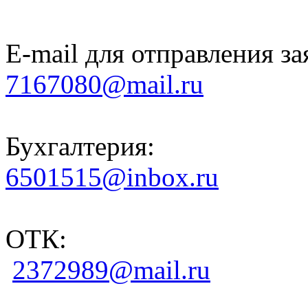
E-mail для отправления за
7167080@mail.ru
Бухгалтерия:
6501515@inbox.ru
ОТК:
2372989@mail.ru