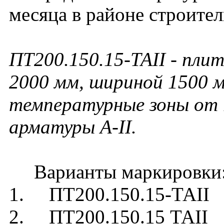
месяца в районе строител
ПТ200.150.15-ТАII
- плит
2000 мм, шириной 1500 м
температурные зоны от 1
арматуры А-II.
Варианты маркировки
1. ПТ200.150.15-ТАII
2. ПТ200.150.15 ТАII