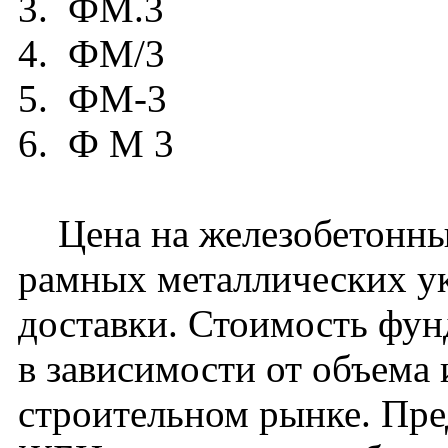
3. ФМ.3
4. ФМ/3
5. ФМ-3
6. Ф М 3
Цена на железобетонны
рамных металлических ук
доставки. Стоимость фу
в зависимости от объема
строительном рынке. Пре