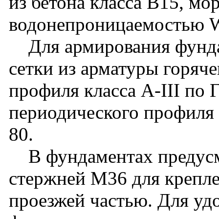
из бетона класса В15, мо
водонепроницаемостью 
Для армирования фунда
сетки из арматуры горяч
профиля класса A-III по
периодического профиля 
80.
В фундаментах предусм
стержней М36 для крепл
проезжей частью. Для уд