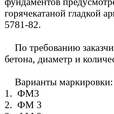
фундаментов предусмотр
горячекатаной гладкой а
5781-82.
По требованию заказчик
бетона, диаметр и количе
Варианты маркировки:
1. ФМ3
2. ФМ 3