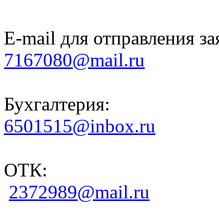
E-mail для отправления за
7167080@mail.ru
Бухгалтерия:
6501515@inbox.ru
ОТК:
2372989@mail.ru