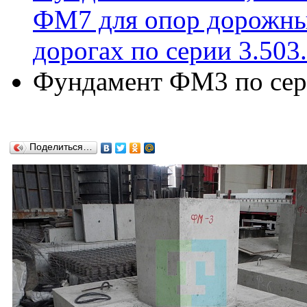
ФМ7 для опор дорожны
дорогах по серии 3.503
Фундамент ФМ3 по сери
Поделиться…