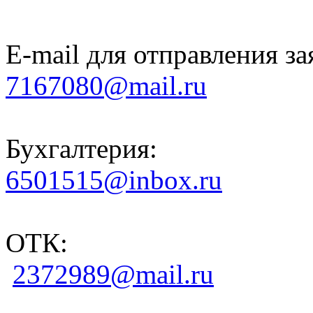
E-mail для отправления за
7167080@mail.ru
Бухгалтерия:
6501515@inbox.ru
ОТК:
2372989@mail.ru