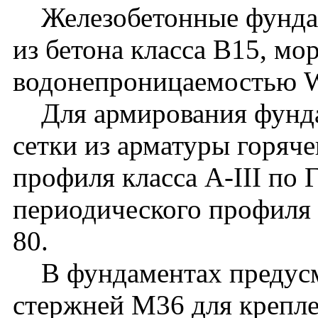
Железобетонные фундам
из бетона класса В15, мо
водонепроницаемостью 
Для армирования фунда
сетки из арматуры горяч
профиля класса A-III по
периодического профиля 
80.
В фундаментах предусм
стержней М36 для крепл