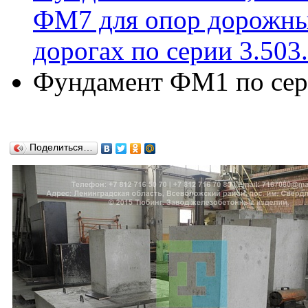
ФМ7 для опор дорожны
дорогах по серии 3.503
Фундамент ФМ1 по сери
Поделиться…