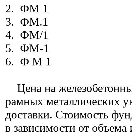
2. ФМ 1
3. ФМ.1
4. ФМ/1
5. ФМ-1
6. Ф М 1
Цена на железобетонны
рамных металлических ук
доставки. Стоимость фу
в зависимости от объема