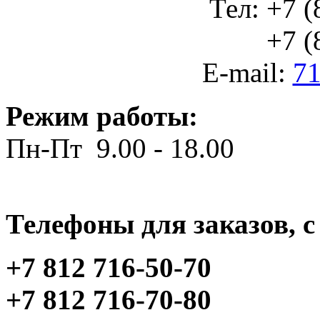
Тел: +7 (
+7 (812
E-mail:
71
Режим работы:
Пн-Пт 9.00 - 18.00
Телефоны для заказов, c 
+7 812 716-50-70
+7 812 716-70-80