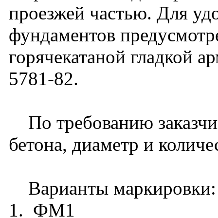
проезжей частью. Для уд
фундаментов предусмотр
горячекатаной гладкой а
5781-82.
По требованию заказчик
бетона, диаметр и количе
Варианты маркировки:
1. ФМ1