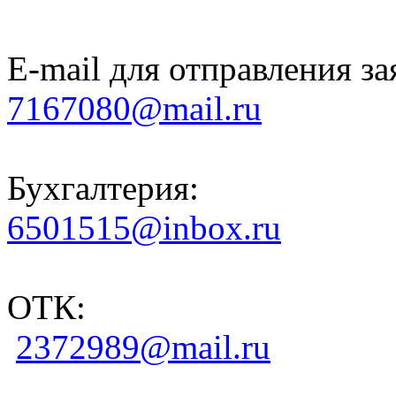
E-mail для отправления за
7167080@mail.ru
Бухгалтерия:
6501515@inbox.ru
ОТК:
2372989@mail.ru