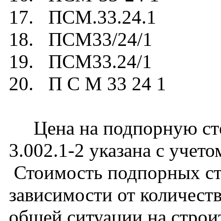
17. ПСМ.33.24.1
18. ПСМ33/24/1
19. ПСМ33.24/1
20. П С М 33 24 1
Цена на подпорную сте
3.002.1-2 указана с учето
Стоимость подпорных ст
зависимости от количест
общей ситуации на строи