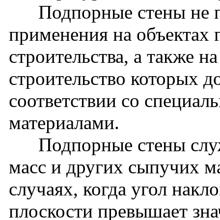
Подпорные стены не пр
применения на объектах 
строительства, а также н
строительство которых д
соответствии со специа
материалами.
Подпорные стены служа
масс и других сыпучих ма
случаях, когда угол накл
плоскости превышает зна