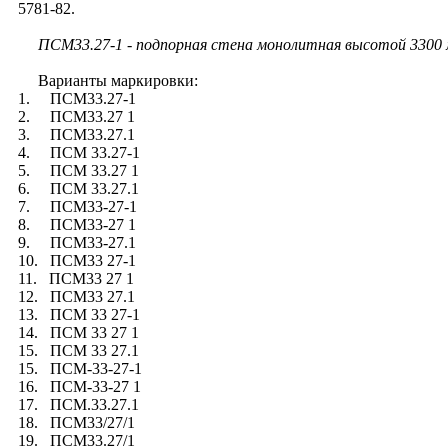
5781-82.
ПСМ33.27-1 - подпорная стена монолитная высотой 3300 мм
Варианты маркировки:
1. ПСМ33.27-1
2. ПСМ33.27 1
3. ПСМ33.27.1
4. ПСМ 33.27-1
5. ПСМ 33.27 1
6. ПСМ 33.27.1
7. ПСМ33-27-1
8. ПСМ33-27 1
9. ПСМ33-27.1
10. ПСМ33 27-1
11. ПСМ33 27 1
12. ПСМ33 27.1
13. ПСМ 33 27-1
14. ПСМ 33 27 1
15. ПСМ 33 27.1
15. ПСМ-33-27-1
16. ПСМ-33-27 1
17. ПСМ.33.27.1
18. ПСМ33/27/1
19. ПСМ33.27/1