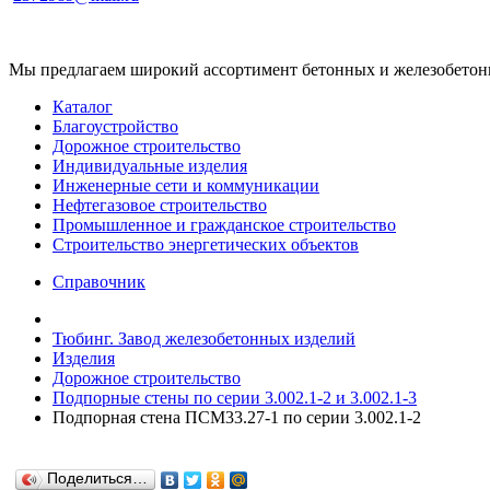
Мы предлагаем широкий ассортимент бетонных и железобетонны
Каталог
Благоустройство
Дорожное строительство
Индивидуальные изделия
Инженерные сети и коммуникации
Нефтегазовое строительство
Промышленное и гражданское строительство
Строительство энергетических объектов
Справочник
Тюбинг. Завод железобетонных изделий
Изделия
Дорожное строительство
Подпорные стены по серии 3.002.1-2 и 3.002.1-3
Подпорная стена ПСМ33.27-1 по серии 3.002.1-2
Поделиться…