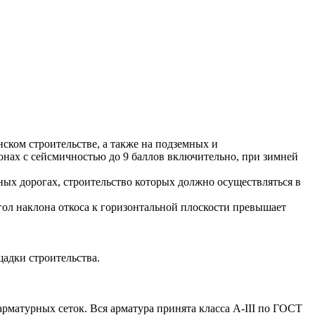
ом строительстве, а также на подземных и
онах с сейсмичностью до 9 баллов включительно, при зимней
ых дорогах, строительство которых должно осуществляться в
ол наклона откоса к горизонтальной плоскости превышает
щадки строительства.
атурных сеток. Вся арматура принята класса А-III по ГОСТ