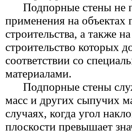
Подпорные стены не пр
применения на объектах 
строительства, а также н
строительство которых д
соответствии со специа
материалами.
Подпорные стены служа
масс и других сыпучих ма
случаях, когда угол накл
плоскости превышает зна