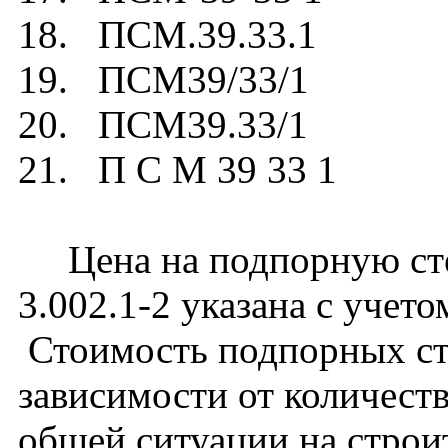
18. ПСМ.39.33.1
19. ПСМ39/33/1
20. ПСМ39.33/1
21. П С М 39 33 1
Цена на подпорную сте
3.002.1-2 указана с учето
Стоимость подпорных ст
зависимости от количест
общей ситуации на строи