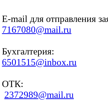
E-mail для отправления за
7167080@mail.ru
Бухгалтерия:
6501515@inbox.ru
ОТК:
2372989@mail.ru