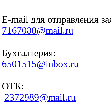
E-mail для отправления за
7167080@mail.ru
Бухгалтерия:
6501515@inbox.ru
ОТК:
2372989@mail.ru