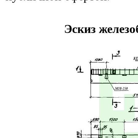
Эскиз железо