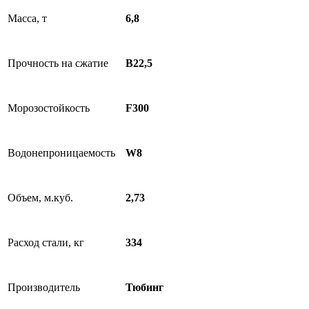
Масса, т
6,8
Прочность на сжатие
B22,5
Морозостойкость
F300
Водонепроницаемость
W8
Объем, м.куб.
2,73
Расход стали, кг
334
Производитель
Тюбинг