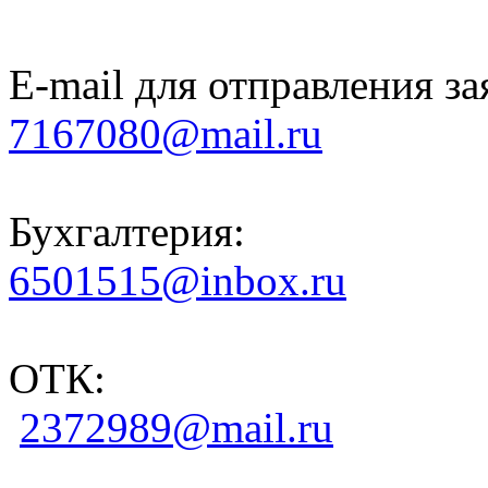
E-mail для отправления за
7167080@mail.ru
Бухгалтерия:
6501515@inbox.ru
ОТК:
2372989@mail.ru