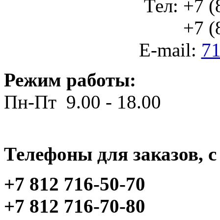
Тел: +7 (
+7 (812
E-mail:
71
Режим работы:
Пн-Пт 9.00 - 18.00
Телефоны для заказов, c 
+7 812 716-50-70
+7 812 716-70-80