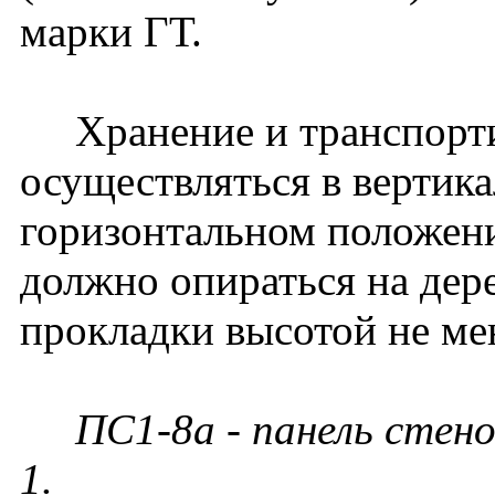
марки ГТ.
Хранение и транспорти
осуществляться в вертик
горизонтальном положени
должно опираться на дер
прокладки высотой не ме
ПС1-8а - панель стен
1
.