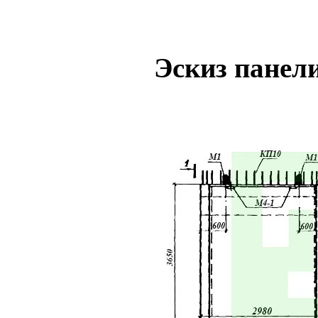
Эскиз панел