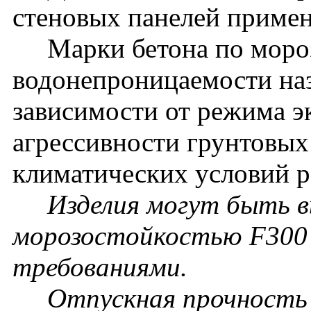
стеновых панелей примен
Марки бетона по мороз
водонепроницаемости наз
зависимости от режима э
агрессивности грунтовых
климатических условий р
Изделия могут быть вы
морозостойкостью F300 
требованиями.
Отпускная прочность бе