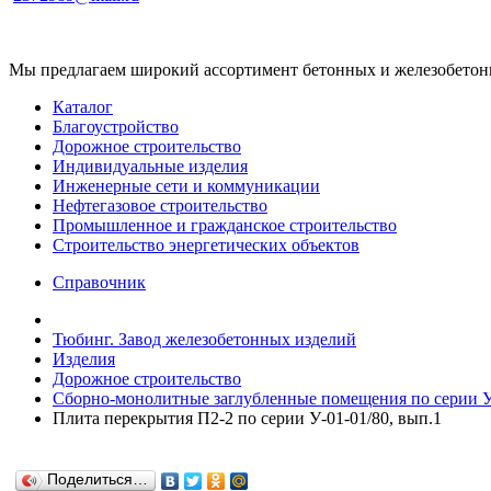
Мы предлагаем широкий ассортимент бетонных и железобетонны
Каталог
Благоустройство
Дорожное строительство
Индивидуальные изделия
Инженерные сети и коммуникации
Нефтегазовое строительство
Промышленное и гражданское строительство
Строительство энергетических объектов
Справочник
Тюбинг. Завод железобетонных изделий
Изделия
Дорожное строительство
Сборно-монолитные заглубленные помещения по серии У
Плита перекрытия П2-2 по серии У-01-01/80, вып.1
Поделиться…