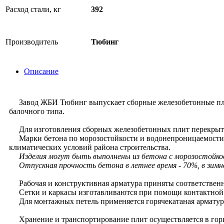
Расход стали, кг
392
Производитель
Тюбинг
Описание
Завод ЖБИ Тюбинг выпускает сборные железобетонные плиты
балочного типа.
Для изготовления сборных железобетонных плит перекрыти
Марки бетона по морозостойкости и водонепроницаемости н
климатических условий района строительства.
Изделия могут быть выполнены из бетона с морозостойко
Отпускная прочность бетона в летнее время - 70%, в зимне
Рабочая и конструктивная арматура приняты соответственно 
Сетки и каркасы изготавливаются при помощи контактной 
Для монтажных петель применяется горячекатаная арматурная
Хранение и транспортирование плит осуществляется в гори