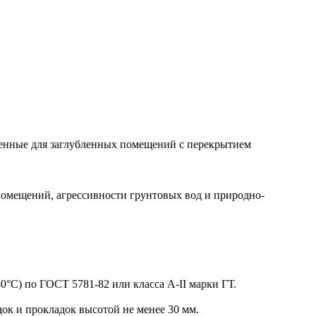
енные для заглубленных помещений с перекрытием
омещений, агрессивности грунтовых вод и природно-
°С) по ГОСТ 5781-82 или класса А-II марки ГТ.
к и прокладок высотой не менее 30 мм.