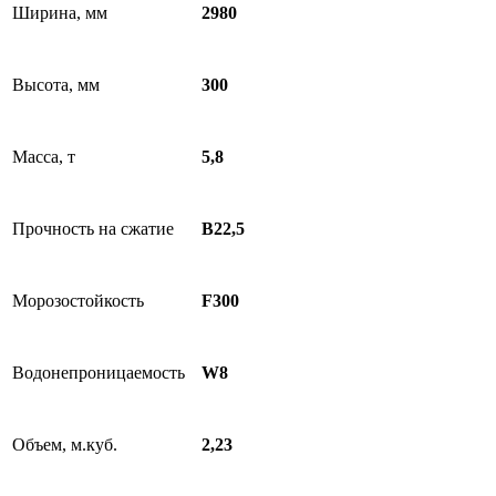
Ширина, мм
2980
Высота, мм
300
Масса, т
5,8
Прочность на сжатие
B22,5
Морозостойкость
F300
Водонепроницаемость
W8
Объем, м.куб.
2,23