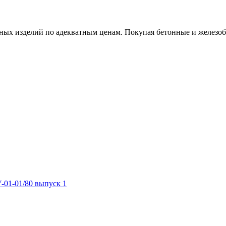
х изделий по адекватным ценам. Покупая бетонные и железобет
-01-01/80 выпуск 1