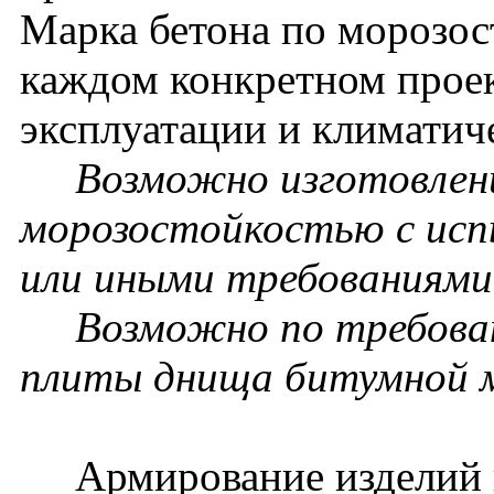
Марка бетона по морозос
каждом конкретном проек
эксплуатации и климатич
Возможно изготовление
морозостойкостью с исп
или иными требованиями 
Возможно по требовани
плиты днища битумной 
Армирование изделий п