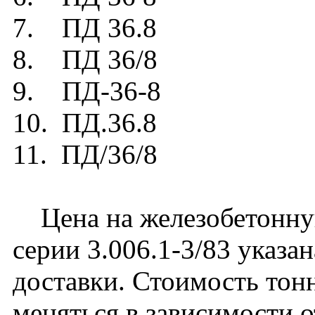
7. ПД 36.8
8. ПД 36/8
9. ПД-36-8
10. ПД.36.8
11. ПД/36/8
Цена на железобетонну
серии 3.006.1-3/83 указа
доставки. Стоимость то
меняться в зависимости 