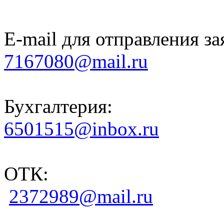
E-mail для отправления за
7167080@mail.ru
Бухгалтерия:
6501515@inbox.ru
ОТК:
2372989@mail.ru