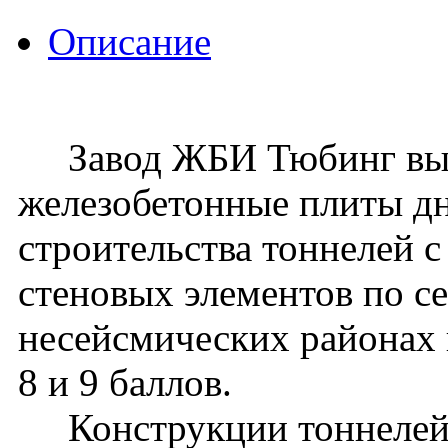
Описание
Завод ЖБИ Тюбинг вып
железобетонные плиты д
строительства тоннелей 
стеновых элементов по се
несейсмических районах 
8 и 9 баллов.
Конструкции тоннелей 