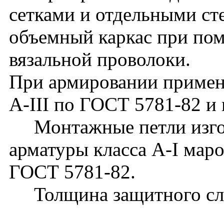
сетками и отдельными с
объемный каркас при по
вязальной проволоки.
При армировании применя
А-III по ГОСТ 5781-82 и 
Монтажные петли изгота
арматуры класса А-I мар
ГОСТ 5781-82.
Толщина защитного слоя