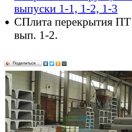
выпуски 1-1, 1-2, 1-3
СПлита перекрытия ПТ15
вып. 1-2.
Поделиться…