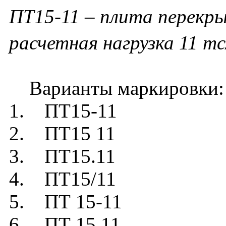
ПТ15-11 – плита перекры
расчетная нагрузка 11 тс
Варианты маркировки:
1. ПТ15-11
2. ПТ15 11
3. ПТ15.11
4. ПТ15/11
5. ПТ 15-11
6. ПТ 15 11