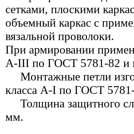
сетками, плоскими карка
объемный каркас с прим
вязальной проволоки.
При армировании применя
А-III по ГОСТ 5781-82 и 
Монтажные петли изгот
класса А-I по ГОСТ 5781
Толщина защитного слоя
мм.