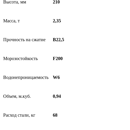
Высота, мм
210
Масса, т
2,35
Прочность на сжатие
В22,5
Морозостойкость
F200
Водонепроницаемость
W6
Объем, м.куб.
0,94
Расход стали, кг
68