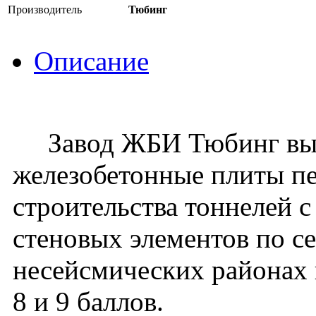
Производитель
Тюбинг
Описание
Завод ЖБИ Тюбинг вып
железобетонные плиты п
строительства тоннелей 
стеновых элементов по се
несейсмических районах 
8 и 9 баллов.