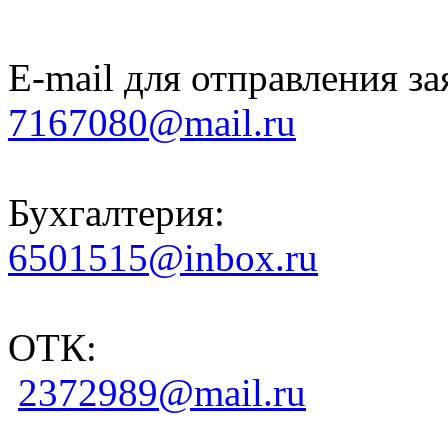
E-mail для отправления за
7167080@mail.ru
Бухгалтерия:
6501515@inbox.ru
ОТК:
2372989@mail.ru