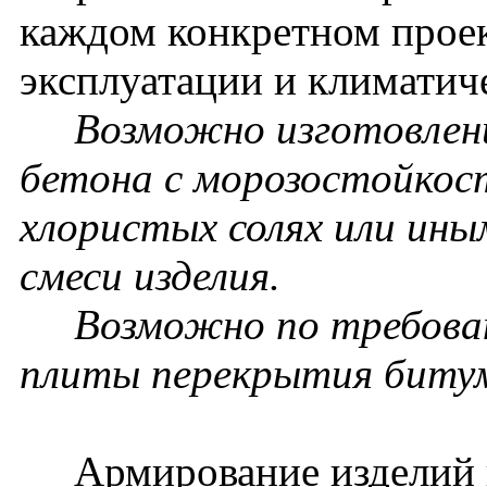
каждом конкретном проек
эксплуатации и климатич
Возможно изготовление
бетона с морозостойкос
хлористых солях или ин
смеси изделия.
Возможно по требовани
плиты перекрытия биту
Армирование изделий п