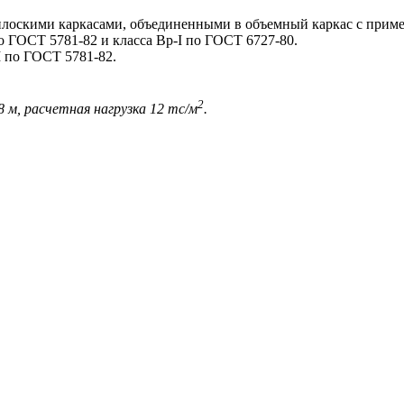
оскими каркасами, объединенными в объемный каркас с приме
о ГОСТ 5781-82 и класса Вр-I по ГОСТ 6727-80.
 по ГОСТ 5781-82.
2
 м, расчетная нагрузка 12 тс/м
.