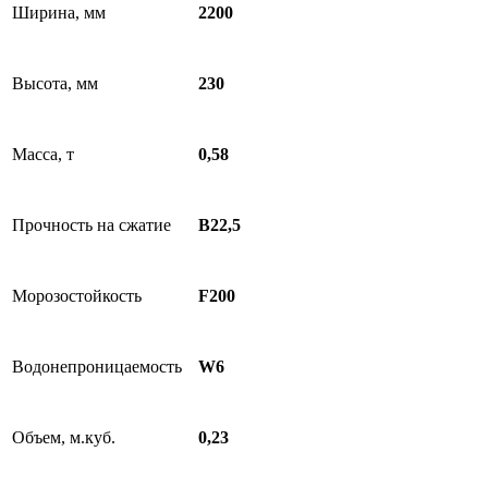
Ширина, мм
2200
Высота, мм
230
Масса, т
0,58
Прочность на сжатие
В22,5
Морозостойкость
F200
Водонепроницаемость
W6
Объем, м.куб.
0,23