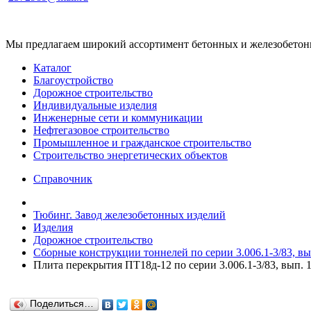
Мы предлагаем широкий ассортимент бетонных и железобетонны
Каталог
Благоустройство
Дорожное строительство
Индивидуальные изделия
Инженерные сети и коммуникации
Нефтегазовое строительство
Промышленное и гражданское строительство
Строительство энергетических объектов
Справочник
Тюбинг. Завод железобетонных изделий
Изделия
Дорожное строительство
Сборные конструкции тоннелей по серии 3.006.1-3/83, вып
Плита перекрытия ПТ18д-12 по серии 3.006.1-3/83, вып. 1
Поделиться…