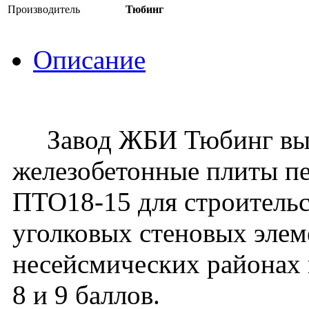
Производитель
Тюбинг
Описание
Завод ЖБИ Тюбинг вып
железобетонные плиты пе
ПТО18-15 для строительс
уголковых стеновых элеме
несейсмических районах 
8 и 9 баллов.