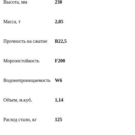
Высота, мм
230
Масса, т
2,85
Прочность на сжатие
В22,5
Морозостойкость
F200
Водонепроницаемость
W6
Объем, м.куб.
1,14
Расход стали, кг
125