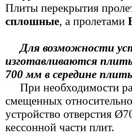
Плиты перекрытия прол
сплошные
, а пролетами
Для возможности уст
изготавливаются плиты
700 мм в середине плит
При необходимости рас
смещенных относительно
устройство отверстия Ø7
кессонной части плит.