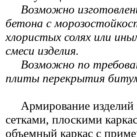
Возможно изготовление
бетона с морозостойкос
хлористых солях или ин
смеси изделия.
Возможно по требовани
плиты перекрытия биту
Армирование изделий п
сетками, плоскими карка
объемный каркас с прим