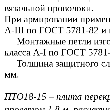
вязальной проволоки.
При армировании применя
А-III по ГОСТ 5781-82 и 
Монтажные петли изгот
класса А-I по ГОСТ 5781
Толщина защитного слоя
мм.
ПТО18-15 – плита перек
пролетом 1,8 м, расчетна