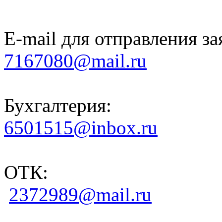
E-mail для отправления за
7167080@mail.ru
Бухгалтерия:
6501515@inbox.ru
ОТК:
2372989@mail.ru