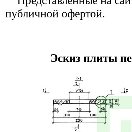
Представленные на сайт
публичной офертой.
Эскиз плиты п