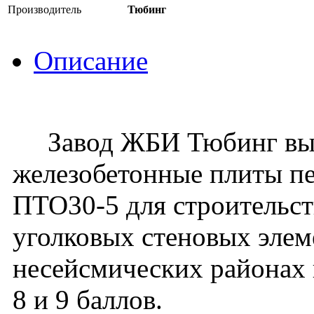
Производитель
Тюбинг
Описание
Завод ЖБИ Тюбинг вып
железобетонные плиты пе
ПТО30-5 для строительст
уголковых стеновых элеме
несейсмических районах 
8 и 9 баллов.