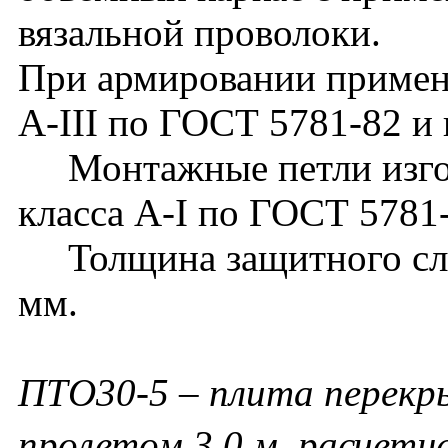
вязальной проволоки.
При армировании применя
А-III по ГОСТ 5781-82 и 
Монтажные петли изгот
класса А-I по ГОСТ 5781
Толщина защитного слоя
мм.
ПТО30-5 – плита перекр
пролетом 3,0 м, расчетна