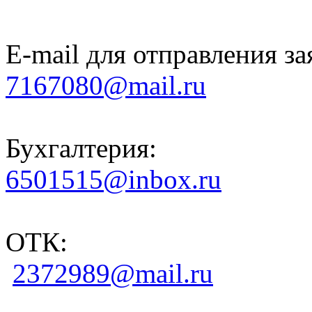
E-mail для отправления за
7167080@mail.ru
Бухгалтерия:
6501515@inbox.ru
ОТК:
2372989@mail.ru