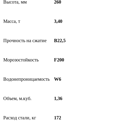
Высота, мм
260
Масса, т
3,40
Прочность на сжатие
В22,5
Морозостойкость
F200
Водонепроницаемость
W6
Объем, м.куб.
1,36
Расход стали, кг
172