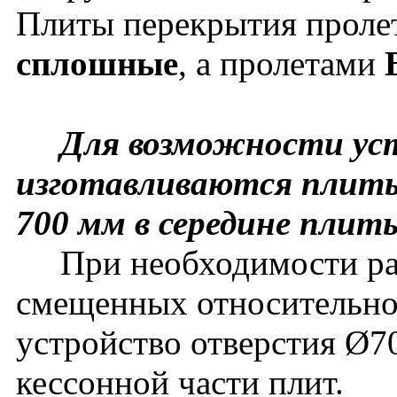
Плиты перекрытия прол
сплошные
, а пролетами
Для возможности уст
изготавливаются плиты
700 мм в середине плит
При необходимости рас
смещенных относительно
устройство отверстия Ø7
кессонной части плит.