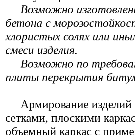
Возможно изготовление
бетона с морозостойкос
хлористых солях или ин
смеси изделия.
Возможно по требовани
плиты перекрытия биту
Армирование изделий п
сетками, плоскими карка
объемный каркас с прим