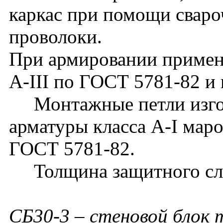
каркас при помощи сваро
проволоки.
При армировании применя
А-III по ГОСТ 5781-82 и 
Монтажные петли изгота
арматуры класса А-I мар
ГОСТ 5781-82.
Толщина защитного слоя
СБ30-3 – стеновой блок 