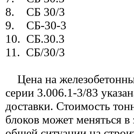
8. СБ 30/3
9. СБ-30-3
10. СБ.30.3
11. СБ/30/3
Цена на железобетонный
серии 3.006.1-3/83 указа
доставки. Стоимость тон
блоков может меняться в 
общей ситуации на строи