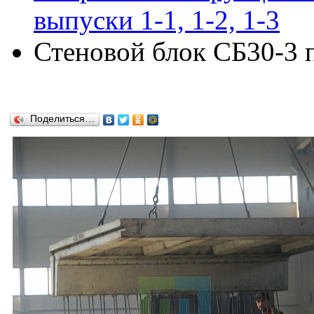
выпуски 1-1, 1-2, 1-3
Стеновой блок СБ30-3 по
Поделиться…