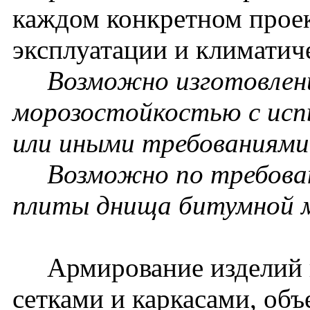
каждом конкретном проек
эксплуатации и климатич
Возможно изготовление
морозостойкостью с исп
или иными требованиями 
Возможно по требовани
плиты днища битумной 
Армирование изделий п
сетками и каркасами, об