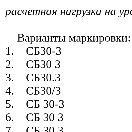
расчетная нагрузка на у
Варианты маркировки:
1. СБ30-3
2. СБ30 3
3. СБ30.3
4. СБ30/3
5. СБ 30-3
6. СБ 30 3
7. СБ 30.3