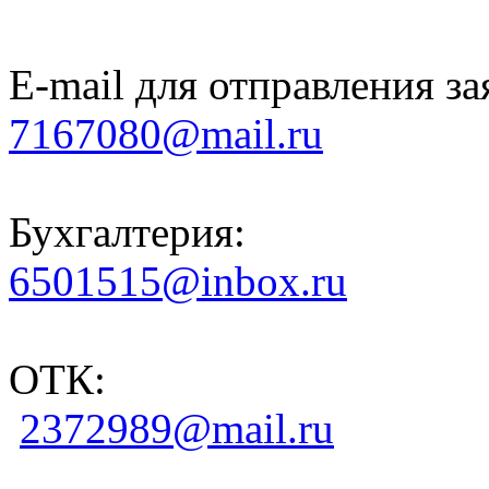
E-mail для отправления за
7167080@mail.ru
Бухгалтерия:
6501515@inbox.ru
ОТК:
2372989@mail.ru