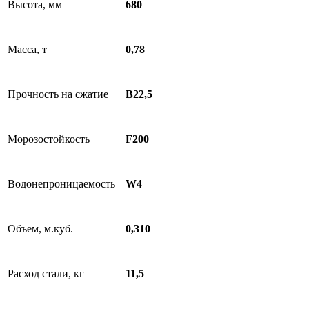
Высота, мм
680
Масса, т
0,78
Прочность на сжатие
B22,5
Морозостойкость
F200
Водонепроницаемость
W4
Объем, м.куб.
0,310
Расход стали, кг
11,5