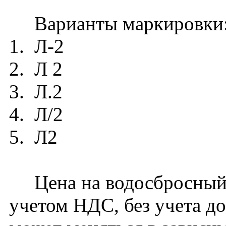
Варианты маркировки
1. Л-2
2. Л 2
3. Л.2
4. Л/2
5. Л2
Цена на водосбросный б
учетом НДС, без учета д