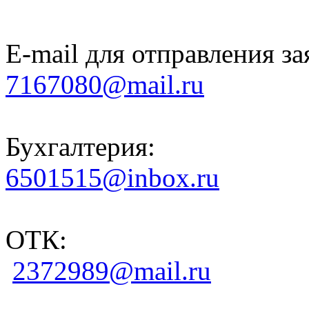
E-mail для отправления за
7167080@mail.ru
Бухгалтерия:
6501515@inbox.ru
ОТК:
2372989@mail.ru