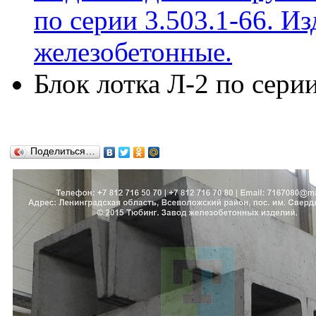
по серии 3.503.1-66. И
железобетонные.
Блок лотка Л-2 по серии
Поделиться…