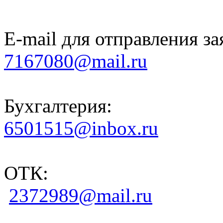
E-mail для отправления за
7167080@mail.ru
Бухгалтерия:
6501515@inbox.ru
ОТК:
2372989@mail.ru