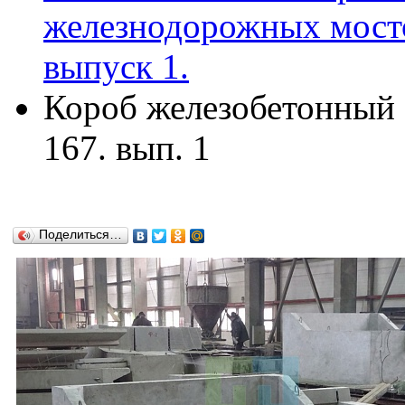
железнодорожных мосто
выпуск 1.
Короб железобетонный К
167. вып. 1
Поделиться…