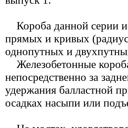
Короба данной серии ис
прямых и кривых (радиус
однопутных и двухпутных
Железобетонные короба
непосредственно за задне
удержания балластной пр
осадках насыпи или подъ