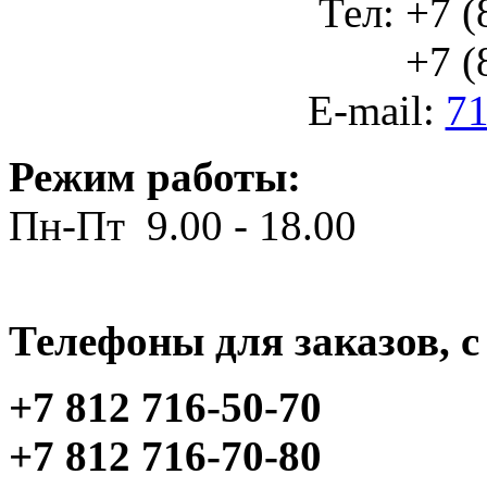
Тел: +7 (
+7 (812
E-mail:
71
Режим работы:
Пн-Пт 9.00 - 18.00
Телефоны для заказов, c 
+7 812 716-50-70
+7 812 716-70-80