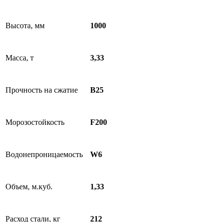
Высота, мм
1000
Масса, т
3,33
Прочность на сжатие
B25
Морозостойкость
F200
Водонепроницаемость
W6
Объем, м.куб.
1,33
Расход стали, кг
212