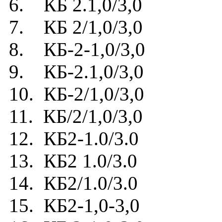
6. КБ 2.1,0/3,0
7. КБ 2/1,0/3,0
8. КБ-2-1,0/3,0
9. КБ-2.1,0/3,0
10. КБ-2/1,0/3,0
11. КБ/2/1,0/3,0
12. КБ2-1.0/3.0
13. КБ2 1.0/3.0
14. КБ2/1.0/3.0
15. КБ2-1,0-3,0