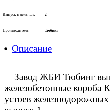
Выпуск в день, шт.
2
Производитель
Тюбинг
Описание
Завод ЖБИ Тюбинг вып
железобетонные короба К
устоев железнодорожных 
выпуск 1.