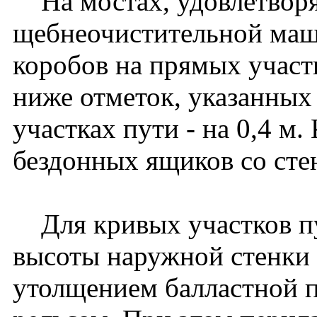
На мостах, удовлетвор
щебнеочистительной ма
коробов на прямых участк
ниже отметок, указанных 
участках пути - на 0,4 м
бездонных ящиков со сте
Для кривых участков пу
высоты наружной стенки 
утолщением балластной 