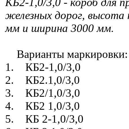
КБ2-1,0/3,0
- короб для 
железных дорог, высота
мм и ширина 3000 мм.
Варианты маркировки:
1. КБ2-1,0/3,0
2. КБ2.1,0/3,0
3. КБ2/1,0/3,0
4. КБ2 1,0/3,0
5. КБ 2-1,0/3,0